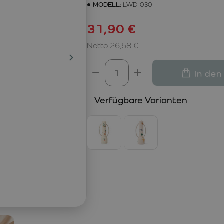
MODELL:
LWD-030
31,90 €
Netto 26,58 €
In den
Verfügbare Varianten