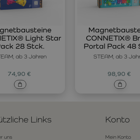
gnetbausteine
Magnetbauste
TIX® Light Star
CONNETIX® Br
ack 28 Stck.
Portal Pack 48 
EAM, ab 3 Jahren
STEAM, ab 3 Jah
74,90 €
98,90 €
tzliche Links
Konto
r uns
Mein Konto