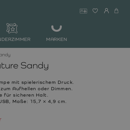
NDERZIMMER
MARKEN
Sandy
ture Sandy
pe mit spielerischem Druck.
n zum Aufhellen oder Dimmen.
e für sicheren Halt.
USB, Maße: 15,7 × 4,9 cm.
r