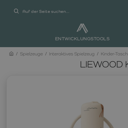
Auf
der
Seite
suchen...
ENTWICKLUNGSTOOLS
home
Spielzeuge
Interaktives Spielzeug
Kinder-Tasc
LIEWOOD K