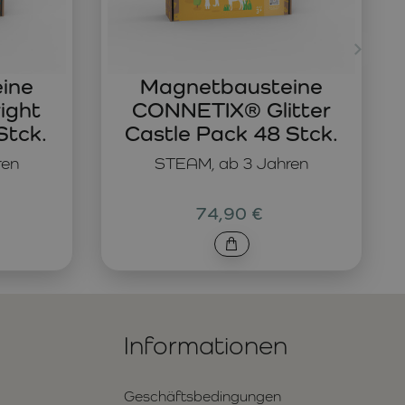
ine
Magnetbausteine
ight
CONNETIX® Glitter
Stck.
Castle Pack 48 Stck.
ren
STEAM, ab 3 Jahren
74,90 €
Informationen
Geschäftsbedingungen