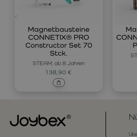
Magnetbausteine
Ma
CONNETIX® PRO
CONNE
Constructor Set 70
P
Stck.
ST
STEAM, ab 8 Jahren
138,90 €
Nü
Übe