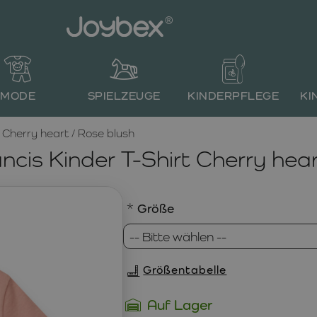
MODE
SPIELZEUGE
KINDERPFLEGE
KI
Cherry heart / Rose blush
is Kinder T-Shirt Cherry hear
Größe
Größentabelle
Auf Lager