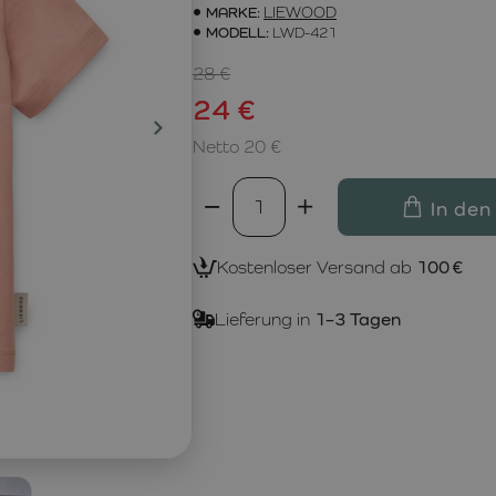
MARKE:
LIEWOOD
MODELL:
LWD-421
28 €
24 €
Netto 20 €
In den
Kostenloser Versand ab
100 €
Lieferung in
1–3 Tagen