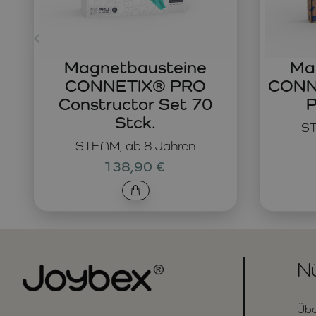
Magnetbausteine
Ma
CONNETIX® PRO
CONNE
Constructor Set 70
P
Stck.
ST
STEAM, ab 8 Jahren
138,90 €
Nü
Übe