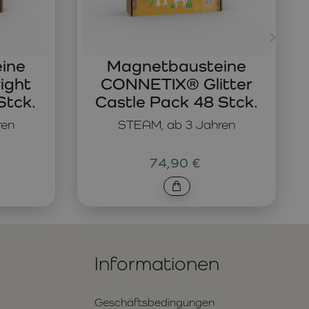
ine
Magnetbausteine
ight
CONNETIX® Glitter
Stck.
Castle Pack 48 Stck.
ren
STEAM, ab 3 Jahren
74,90 €
Informationen
Geschäftsbedingungen