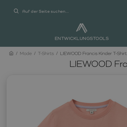
Auf
der
Seite
suchen...
ENTWICKLUNGSTOOLS
home
Mode
T-Shirts
LIEWOOD Francis Kinder T-Shirt 
LIEWOOD Franc