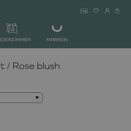
NDERZIMMER
MARKEN
t / Rose blush