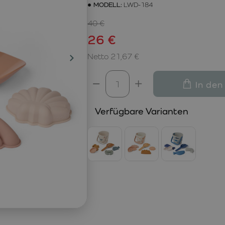
MODELL:
LWD-184
40 €
26 €
Netto 21,67 €
In den
Verfügbare Varianten