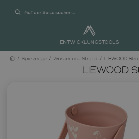
Auf
der
Seite
suchen...
ENTWICKLUNGSTOOLS
home
Spielzeuge
Wasser und Strand
LIEWOOD Stran
LIEWOOD Str