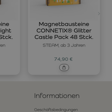
ine
Magnetbausteine
ight
CONNETIX® Glitter
Stck.
Castle Pack 48 Stck.
ren
STEAM, ab 3 Jahren
74,90 €
Informationen
Geschäftsbedingungen