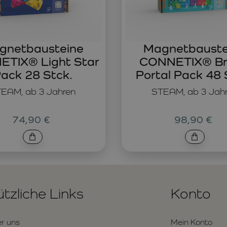
gnetbausteine
Magnetbauste
TIX® Light Star
CONNETIX® Br
ack 28 Stck.
Portal Pack 48 
EAM, ab 3 Jahren
STEAM, ab 3 Jah
74,90 €
98,90 €
tzliche Links
Konto
r uns
Mein Konto