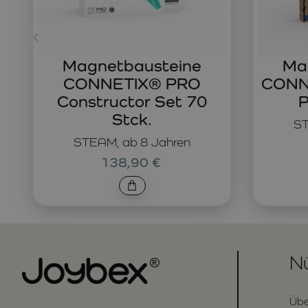
Magnetbausteine
Ma
CONNETIX® PRO
CONNE
Constructor Set 70
P
Stck.
ST
STEAM, ab 8 Jahren
138,90 €
Nü
Übe