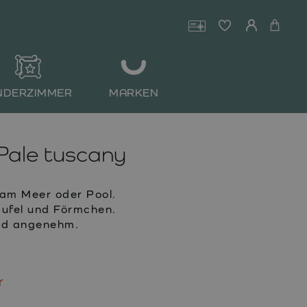
NDERZIMMER
MARKEN
Pale tuscany
 am Meer oder Pool.
ufel und Förmchen.
nd angenehm.
r