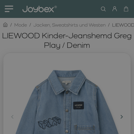
home
Mode
Jacken, Sweatshirts und Westen
LIEWOOD 
LIEWOOD Kinder-Jeanshemd Greg
Play / Denim