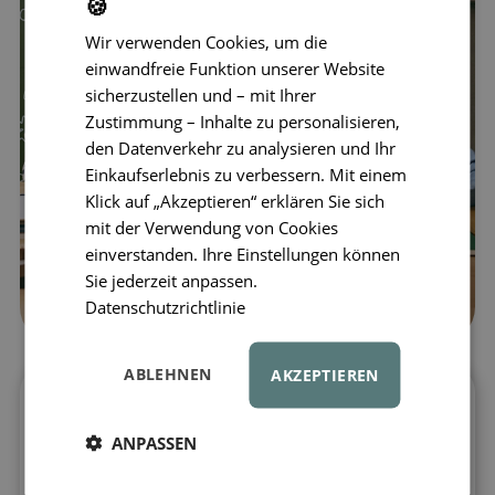
🍪
Wir verwenden Cookies, um die
einwandfreie Funktion unserer Website
sicherzustellen und – mit Ihrer
Zustimmung – Inhalte zu personalisieren,
den Datenverkehr zu analysieren und Ihr
Einkaufserlebnis zu verbessern. Mit einem
Klick auf „Akzeptieren“ erklären Sie sich
mit der Verwendung von Cookies
einverstanden. Ihre Einstellungen können
Sie jederzeit anpassen.
Datenschutzrichtlinie
ABLEHNEN
AKZEPTIEREN
Kinder-Jeanshemd für zeitlosen
Alltagsstil
ANPASSEN
Das Kinder-Jeanshemd von LIEWOOD
ist