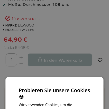
Maße: Durchmesser 108 cm.
Ausverkauft
MARKE:
LIEWOOD
MODELL:
LWD-069
64,90 €
Netto 54,08 €
In den Warenkorb
Probieren Sie unsere Cookies
🍪
Wir verwenden Cookies, um die