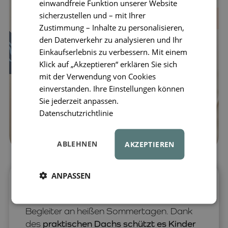
einwandfreie Funktion unserer Website
sicherzustellen und – mit Ihrer
Zustimmung – Inhalte zu personalisieren,
den Datenverkehr zu analysieren und Ihr
Einkaufserlebnis zu verbessern. Mit einem
Klick auf „Akzeptieren“ erklären Sie sich
mit der Verwendung von Cookies
einverstanden. Ihre Einstellungen können
Sie jederzeit anpassen.
Datenschutzrichtlinie
ABLEHNEN
AKZEPTIEREN
ANPASSEN
Das aufblasbare Kinderbecken LIEWOOD
Hadleia mit Sonnendach ist der ideale
Begleiter an heißen Sommertagen. Dank
des
praktischen Dachs schützt es Kinder