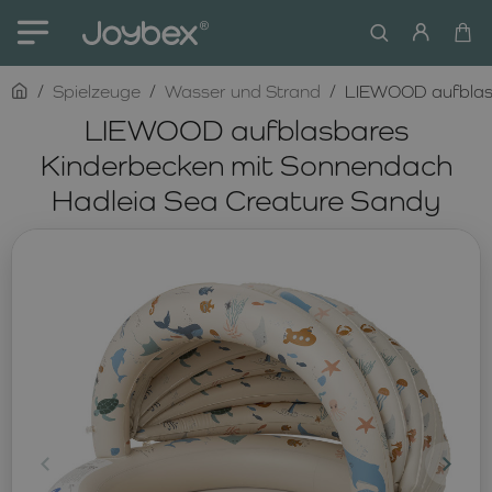
home
Spielzeuge
Wasser und Strand
LIEWOOD aufblasb
LIEWOOD aufblasbares
Kinderbecken mit Sonnendach
Hadleia Sea Creature Sandy