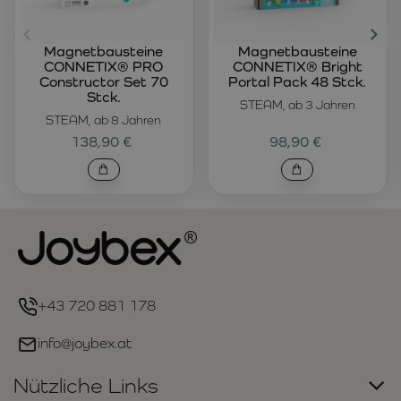
Magnetbausteine
Magnetbausteine
CONNETIX® PRO
CONNETIX® Bright
Constructor Set 70
Portal Pack 48 Stck.
Stck.
STEAM, ab 3 Jahren
STEAM, ab 8 Jahren
138,90 €
98,90 €
+43 720 881 178
info@joybex.at
Nützliche Links