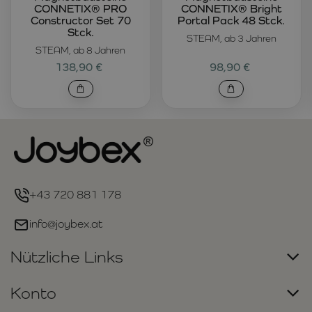
CONNETIX® PRO
CONNETIX® Bright
Constructor Set 70
Portal Pack 48 Stck.
Stck.
STEAM, ab 3 Jahren
STEAM, ab 8 Jahren
138,90 €
98,90 €
+43 720 881 178
info@joybex.at
Nützliche Links
Konto