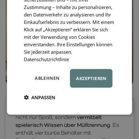
Zustimmung – Inhalte zu personalisieren,
den Datenverkehr zu analysieren und Ihr
Einkaufserlebnis zu verbessern. Mit einem
Klick auf „Akzeptieren“ erklären Sie sich
mit der Verwendung von Cookies
einverstanden. Ihre Einstellungen können
Sie jederzeit anpassen.
Datenschutzrichtlinie
ABLEHNEN
AKZEPTIEREN
ANPASSEN
Das Holz-Müllauto Irina bietet Kindern
nicht nur Spaß, sondern
vermittelt
spielerisch Wissen über Mülltrennung
. Es
enthält vier bunte Behälter mit