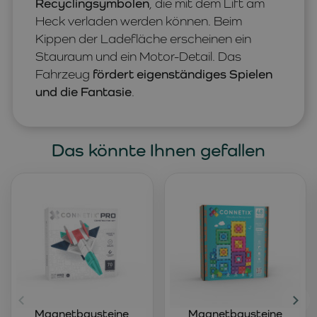
Recyclingsymbolen
, die mit dem Lift am
Heck verladen werden können. Beim
Kippen der Ladefläche erscheinen ein
Stauraum und ein Motor-Detail. Das
Fahrzeug
fördert eigenständiges Spielen
und die Fantasie
.
Das könnte Ihnen gefallen
Magnetbausteine
Magnetbausteine