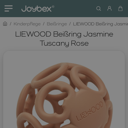
home
Kinderpflege
Beißringe
LIEWOOD Beißring Jasmi
LIEWOOD Beißring Jasmine
Tuscany Rose