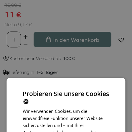
13,90 €
11 €
Netto 9,17 €
In den Warenkorb
Kostenloser Versand ab
100 €
Lieferung in
1–3 Tagen
Probieren Sie unsere Cookies
🍪
Wir verwenden Cookies, um die
einwandfreie Funktion unserer Website
sicherzustellen und – mit Ihrer