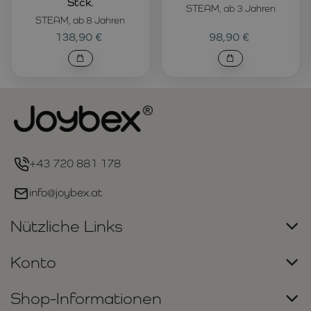
Stck.
STEAM, ab 3 Jahren
STEAM, ab 8 Jahren
138,90 €
98,90 €
+43 720 881 178
info@joybex.at
Nützliche Links
Konto
Shop-Informationen