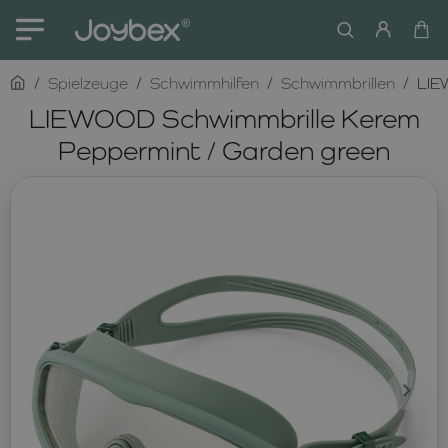
home
Spielzeuge
Schwimmhilfen
Schwimmbrillen
LIE
LIEWOOD Schwimmbrille Kerem
Peppermint / Garden green