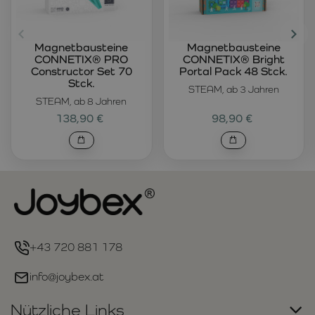
Magnetbausteine
Magnetbausteine
CONNETIX® PRO
CONNETIX® Bright
Constructor Set 70
Portal Pack 48 Stck.
Stck.
STEAM, ab 3 Jahren
STEAM, ab 8 Jahren
138,90 €
98,90 €
+43 720 881 178
info@joybex.at
Nützliche Links