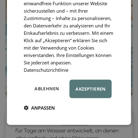
einwandfreie Funktion unserer Website
sicherzustellen und – mit Ihrer
Zustimmung – Inhalte zu personalisieren,
den Datenverkehr zu analysieren und Ihr
Einkaufserlebnis zu verbessern. Mit einem
Klick auf „Akzeptieren“ erklären Sie sich
mit der Verwendung von Cookies
einverstanden. Ihre Einstellungen können
Sie jederzeit anpassen.
Datenschutzrichtlinie
ABLEHNEN
AKZEPTIEREN
ANPASSEN
Die Schwimmbrille
LIEWOOD
Kerem wurde
für Tage am Wasser entwickelt, an denen