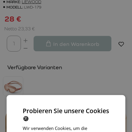
MARKE:
LIEWOOD
MODELL:
LWD-179
28 €
Netto 23,33 €
In den Warenkorb
Verfügbare Varianten
Probieren Sie unsere Cookies
🍪
Wir verwenden Cookies, um die