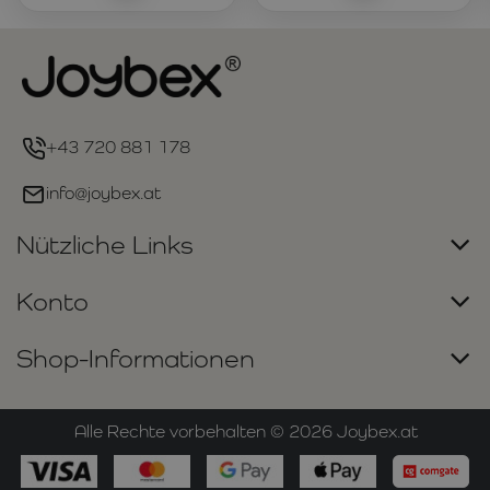
+43 720 881 178
info@joybex.at
Nützliche Links
Konto
Shop-Informationen
Alle Rechte vorbehalten ©
2026
Joybex.at