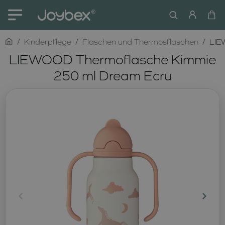
home
Kinderpflege
Flaschen und Thermosflaschen
LIE
LIEWOOD Thermoflasche Kimmie
250 ml Dream Ecru