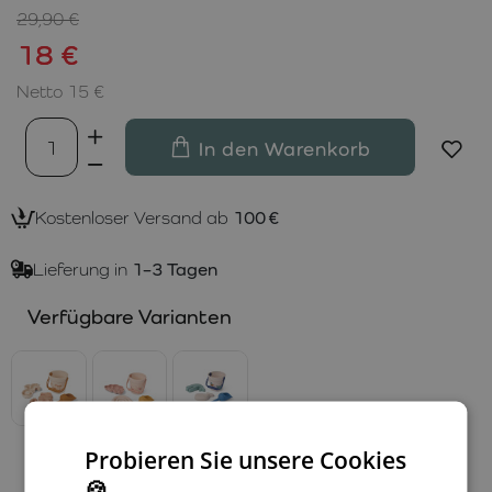
29,90 €
18 €
Netto 15 €
In den Warenkorb
Kostenloser Versand ab
100 €
Lieferung in
1–3 Tagen
Verfügbare Varianten
Probieren Sie unsere Cookies
🍪