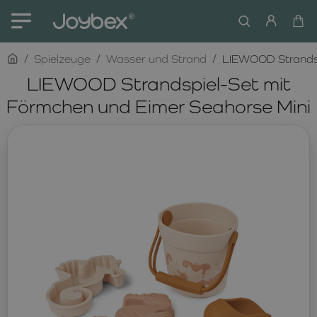
home
Spielzeuge
Wasser und Strand
LIEWOOD Strandsp
LIEWOOD Strandspiel-Set mit
Förmchen und Eimer Seahorse Mini