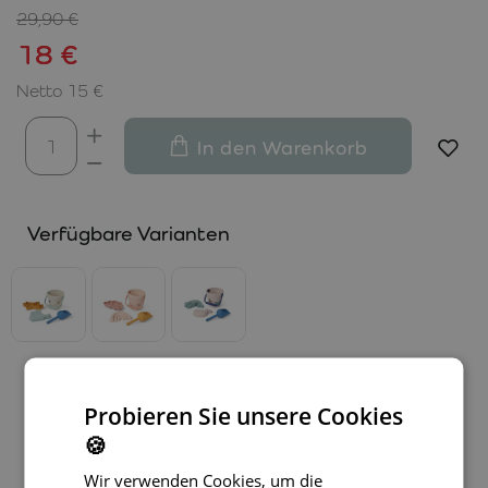
29,90 €
18 €
Netto 15 €
In den Warenkorb
Verfügbare Varianten
Probieren Sie unsere Cookies
🍪
Wir verwenden Cookies, um die