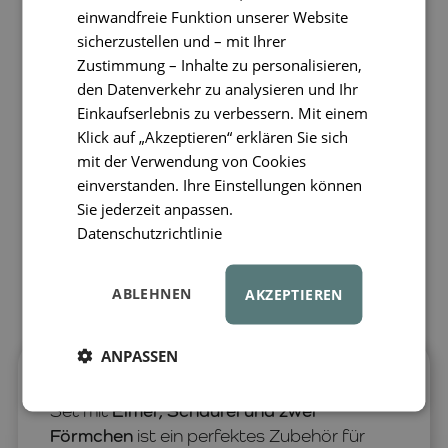
einwandfreie Funktion unserer Website
sicherzustellen und – mit Ihrer
Zustimmung – Inhalte zu personalisieren,
den Datenverkehr zu analysieren und Ihr
Einkaufserlebnis zu verbessern. Mit einem
Klick auf „Akzeptieren“ erklären Sie sich
mit der Verwendung von Cookies
einverstanden. Ihre Einstellungen können
Sie jederzeit anpassen.
Datenschutzrichtlinie
ABLEHNEN
AKZEPTIEREN
ANPASSEN
Das LIEWOOD Seahorse Mini Strandspiel-
Set mit
Eimer, Schaufel und zwei
Förmchen
ist ein perfektes Zubehör für