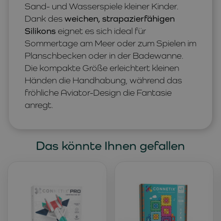
Sand- und Wasserspiele kleiner Kinder.
Dank des
weichen, strapazierfähigen
Silikons
eignet es sich ideal für
Sommertage am Meer oder zum Spielen im
Planschbecken oder in der Badewanne.
Die kompakte Größe erleichtert kleinen
Händen die Handhabung, während das
fröhliche Aviator-Design die Fantasie
anregt.
Das könnte Ihnen gefallen