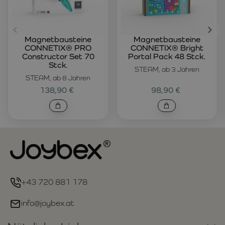
Magnetbausteine
Magnetbausteine
CONNETIX® PRO
CONNETIX® Bright
Constructor Set 70
Portal Pack 48 Stck.
Stck.
STEAM, ab 3 Jahren
STEAM, ab 8 Jahren
138,90 €
98,90 €
+43 720 881 178
info@joybex.at