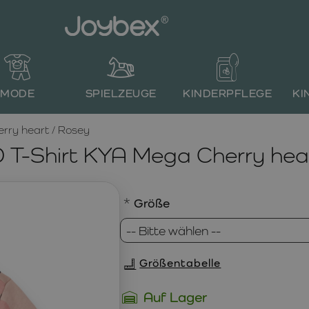
MODE
SPIELZEUGE
KINDERPFLEGE
KI
ry heart / Rosey
T-Shirt KYA Mega Cherry hear
Größe
Größentabelle
Auf Lager