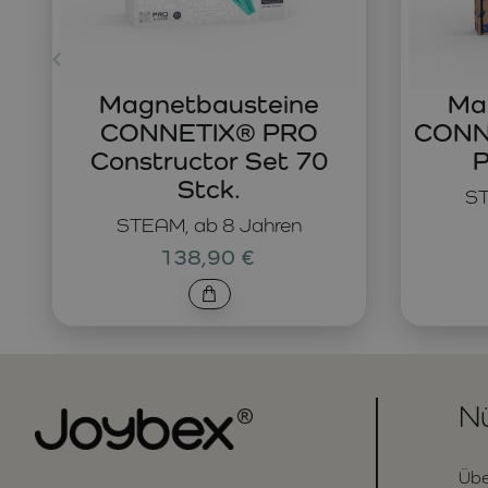
Magnetbausteine
Ma
CONNETIX® PRO
CONNE
Constructor Set 70
P
Stck.
ST
STEAM, ab 8 Jahren
138,90 €
Nü
Übe