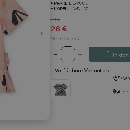
MARKE:
LIEWOOD
MODELL:
LWD-405
34 €
28 €
Netto 23,33 €
In den
Verfügbare Varianten
Kost
Liefe