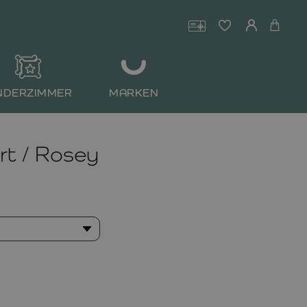
NDERZIMMER
MARKEN
t / Rosey