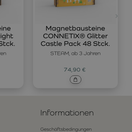
ine
Magnetbausteine
ight
CONNETIX® Glitter
Stck.
Castle Pack 48 Stck.
ren
STEAM, ab 3 Jahren
74,90 €
Informationen
Geschäftsbedingungen