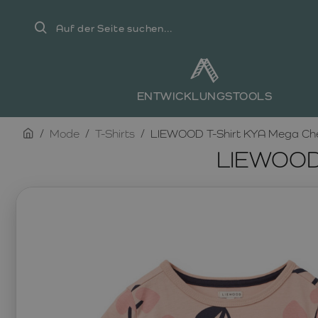
Auf
der
Seite
suchen...
ENTWICKLUNGSTOOLS
home
Mode
T-Shirts
LIEWOOD T-Shirt KYA Mega Cher
LIEWOOD 