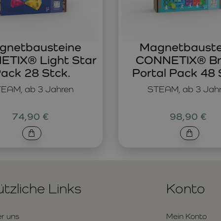
gnetbausteine
Magnetbauste
TIX® Light Star
CONNETIX® Br
ack 28 Stck.
Portal Pack 48 
EAM, ab 3 Jahren
STEAM, ab 3 Jah
74,90 €
98,90 €
tzliche Links
Konto
r uns
Mein Konto