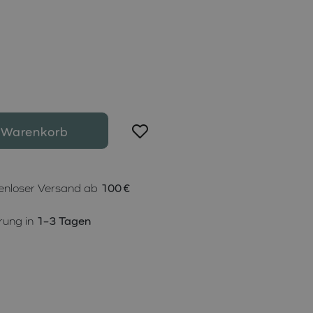
 Warenkorb
enloser Versand ab
100 €
rung in
1–3 Tagen