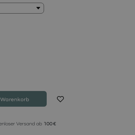
 Warenkorb
enloser Versand ab
100 €