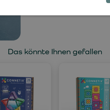
nur mit dem Gefühl, dass alles genau s
Das könnte Ihnen gefallen