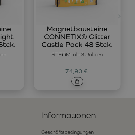
ine
Magnetbausteine
ight
CONNETIX® Glitter
Stck.
Castle Pack 48 Stck.
ren
STEAM, ab 3 Jahren
74,90 €
Informationen
Geschäftsbedingungen