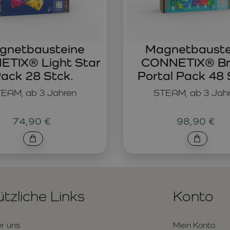
gnetbausteine
Magnetbauste
TIX® Light Star
CONNETIX® Br
ack 28 Stck.
Portal Pack 48 
EAM, ab 3 Jahren
STEAM, ab 3 Jah
74,90 €
98,90 €
tzliche Links
Konto
r uns
Mein Konto