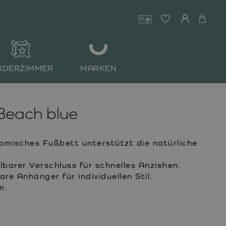
NDERZIMMER
MARKEN
Beach blue
misches Fußbett unterstützt die natürliche
lbarer Verschluss für schnelles Anziehen.
e Anhänger für individuellen Stil.
m.