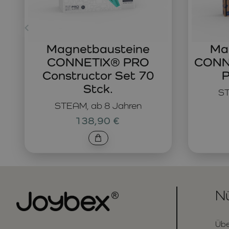
Magnetbausteine
Ma
CONNETIX® PRO
CONNE
Constructor Set 70
P
Stck.
ST
STEAM, ab 8 Jahren
138,90 €
Nü
Übe