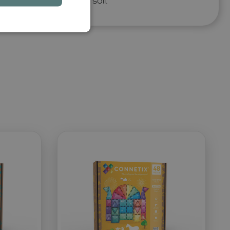
o funktioniert, wie es soll.