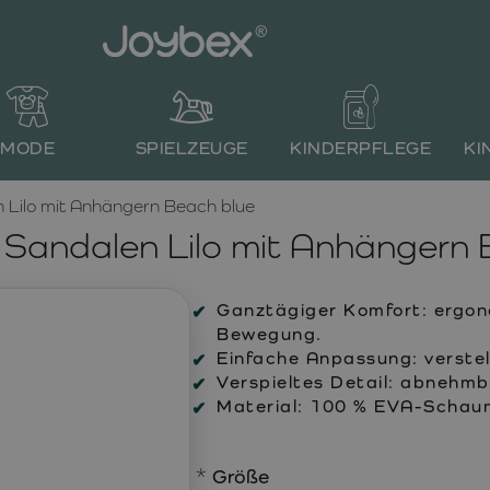
MODE
SPIELZEUGE
KINDERPFLEGE
KI
Lilo mit Anhängern Beach blue
andalen Lilo mit Anhängern 
Ganztägiger Komfort:
ergono
Bewegung.
Einfache Anpassung:
verstel
Verspieltes Detail:
abnehmbar
Material:
100 % EVA-Schau
Größe