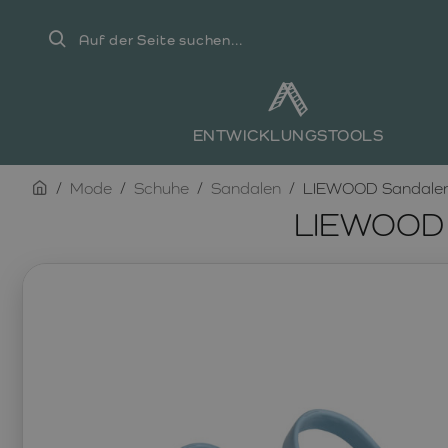
Auf
der
Seite
suchen...
ENTWICKLUNGSTOOLS
home
Mode
Schuhe
Sandalen
LIEWOOD Sandalen 
LIEWOOD S