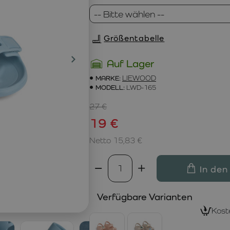
Größentabelle
Auf Lager
MARKE:
LIEWOOD
MODELL:
LWD-165
27 €
19 €
Netto 15,83 €
In den
Verfügbare Varianten
Kost