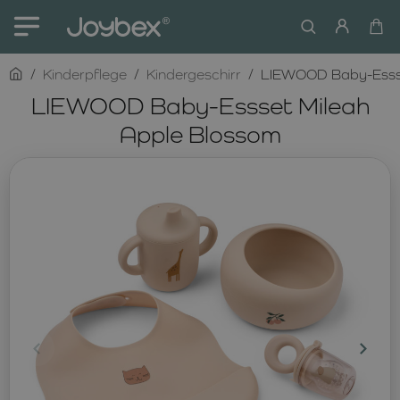
home
Kinderpflege
Kindergeschirr
LIEWOOD Baby-Essse
LIEWOOD Baby-Essset Mileah
Apple Blossom