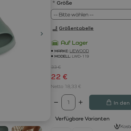
Größe
Größentabelle
Auf Lager
MARKE:
LIEWOOD
MODELL:
LWD-119
33 €
22 €
Netto 18,33 €
In den
Verfügbare Varianten
Kost