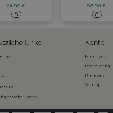
74,90 €
98,90 €
tzliche Links
Konto
r uns
Mein Konto
Registrierung
g
Anmelden
takt
Sitemap
ressum
fig gestellte Fragen