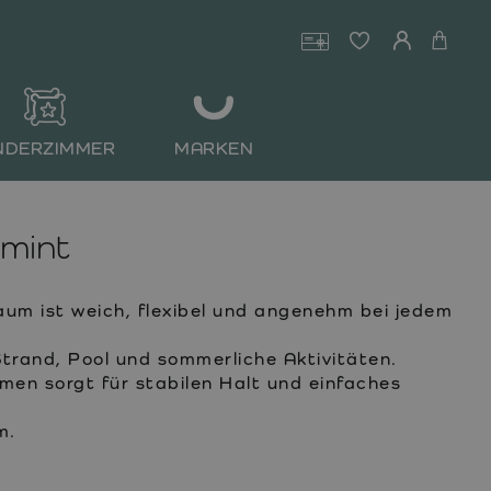
NDERZIMMER
MARKEN
mint
m ist weich, flexibel und angenehm bei jedem
Strand, Pool und sommerliche Aktivitäten.
men sorgt für stabilen Halt und einfaches
m.