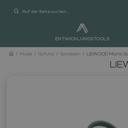
Auf
der
Seite
suchen...
ENTWICKLUNGSTOOLS
home
Mode
Schuhe
Sandalen
LIEWOOD Morris Sa
LIE