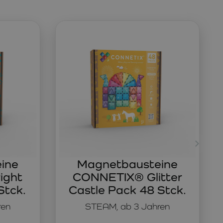
ine
Magnetbausteine
ight
CONNETIX® Glitter
Stck.
Castle Pack 48 Stck.
ren
STEAM, ab 3 Jahren