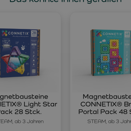
gnetbausteine
Magnetbauste
TIX® Light Star
CONNETIX® Br
ack 28 Stck.
Portal Pack 48 
EAM, ab 3 Jahren
STEAM, ab 3 Jah