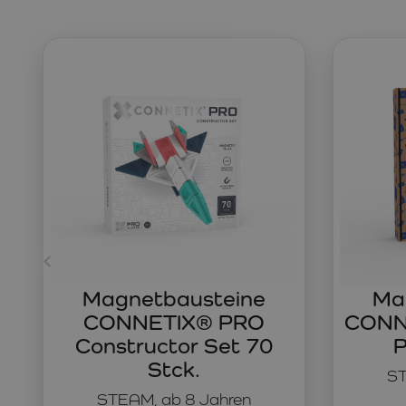
Magnetbausteine
Ma
CONNETIX® PRO
CONNE
Constructor Set 70
P
Stck.
ST
STEAM, ab 8 Jahren