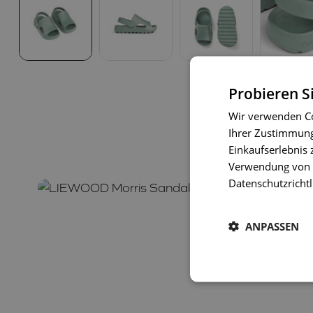
Probieren S
Wir verwenden Co
Ihrer Zustimmung 
Einkaufserlebnis 
Verwendung von C
Datenschutzrichtl
ANPASSEN