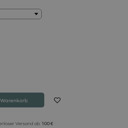
 Warenkorb
enloser Versand ab
100 €