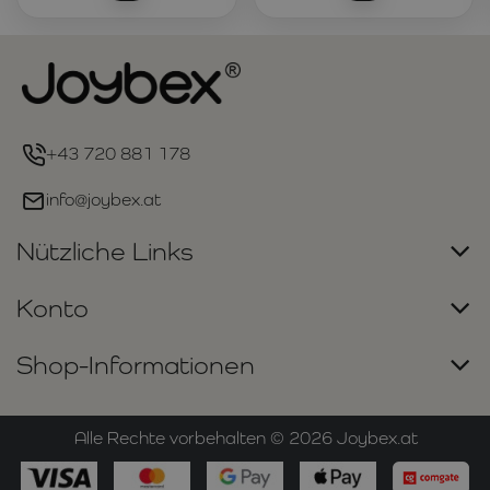
+43 720 881 178
info@joybex.at
Nützliche Links
Konto
Shop-Informationen
Alle Rechte vorbehalten ©
2026
Joybex.at