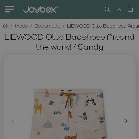
home
Mode
Bademode
LIEWOOD Otto Badehose Around
LIEWOOD Otto Badehose Around
the world / Sandy