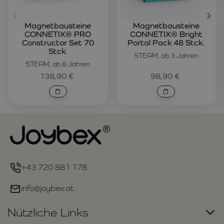
Magnetbausteine
Magnetbausteine
CONNETIX® PRO
CONNETIX® Bright
Constructor Set 70
Portal Pack 48 Stck.
Stck.
STEAM, ab 3 Jahren
STEAM, ab 8 Jahren
138,90 €
98,90 €
+43 720 881 178
info@joybex.at
Nützliche Links