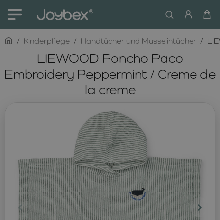
home
Kinderpflege
Handtücher und Musselintücher
LIE
LIEWOOD Poncho Paco
Embroidery Peppermint / Creme de
la creme