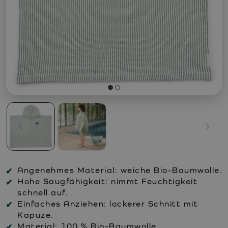
Angenehmes Material:
weiche Bio-Baumwolle.
Hohe Saugfähigkeit:
nimmt Feuchtigkeit
schnell auf.
Einfaches Anziehen:
lockerer Schnitt mit
Kapuze.
Material:
100 % Bio-Baumwolle.