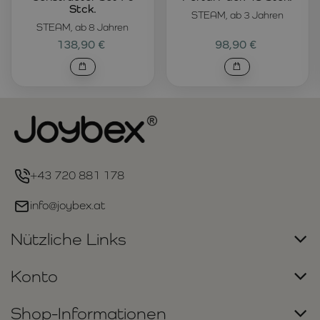
Stck.
STEAM, ab 3 Jahren
STEAM, ab 8 Jahren
138,90 €
98,90 €
+43 720 881 178
info@joybex.at
Nützliche Links
Konto
Shop-Informationen