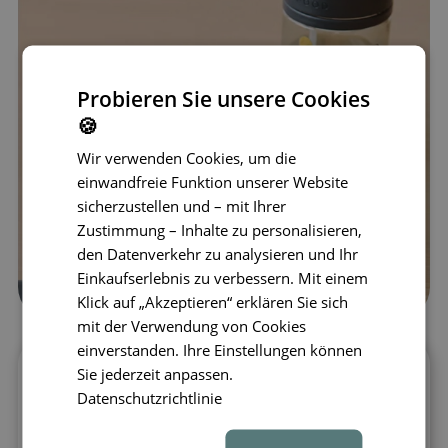
Probieren Sie unsere Cookies
🍪
Wir verwenden Cookies, um die
einwandfreie Funktion unserer Website
sicherzustellen und – mit Ihrer
Zustimmung – Inhalte zu personalisieren,
den Datenverkehr zu analysieren und Ihr
Einkaufserlebnis zu verbessern. Mit einem
Klick auf „Akzeptieren“ erklären Sie sich
mit der Verwendung von Cookies
einverstanden. Ihre Einstellungen können
Sie jederzeit anpassen.
LIEWOOD Pavia Trinkbecher mit
Datenschutzrichtlinie
Strohhalm für selbstständiges Trinken
Der LIEWOOD Pavia Trinkbecher mit