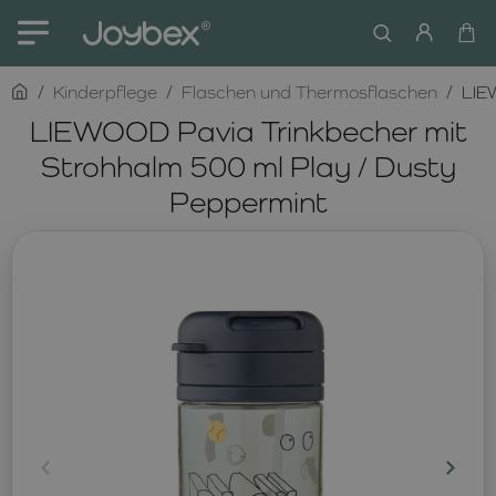
home
Kinderpflege
Flaschen und Thermosflaschen
LIE
LIEWOOD Pavia Trinkbecher mit
Strohhalm 500 ml Play / Dusty
Peppermint