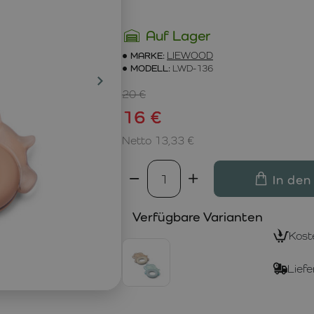
Auf Lager
MARKE:
LIEWOOD
MODELL:
LWD-136
20 €
16 €
Netto 13,33 €
In den
Verfügbare Varianten
Kost
Liefe