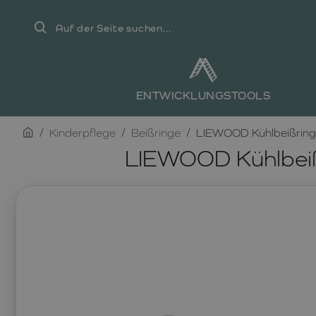
Auf
der
Seite
suchen...
ENTWICKLUNGSTOOLS
home
Kinderpflege
Beißringe
LIEWOOD Kühlbeißring 
LIEWOOD Kühlbeißr