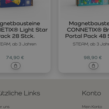
gnetbausteine
Magnetbauste
TIX® Light Star
CONNETIX® Br
ack 28 Stck.
Portal Pack 48 
EAM, ab 3 Jahren
STEAM, ab 3 Jah
74,90 €
98,90 €
tzliche Links
Konto
r uns
Mein Konto