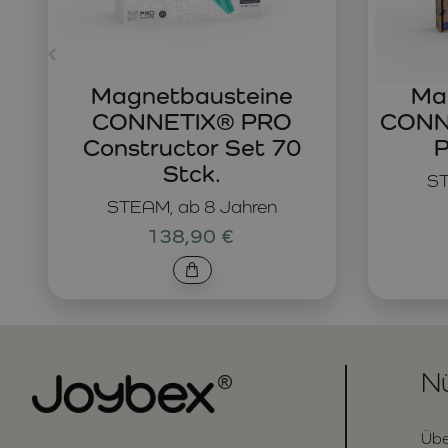
Magnetbausteine
Ma
CONNETIX® PRO
CONNE
Constructor Set 70
P
Stck.
ST
STEAM, ab 8 Jahren
138,90 €
Nü
Übe