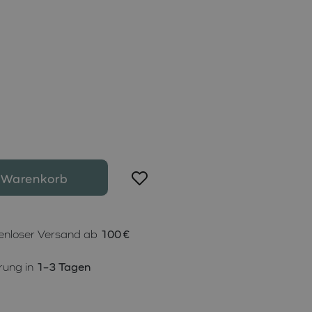
 Warenkorb
enloser Versand ab
100 €
rung in
1–3 Tagen