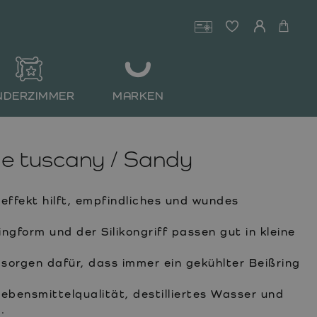
NDERZIMMER
MARKEN
le tuscany / Sandy
effekt hilft, empfindliches und wundes
ngform und der Silikongriff passen gut in kleine
sorgen dafür, dass immer ein gekühlter Beißring
ebensmittelqualität, destilliertes Wasser und
.