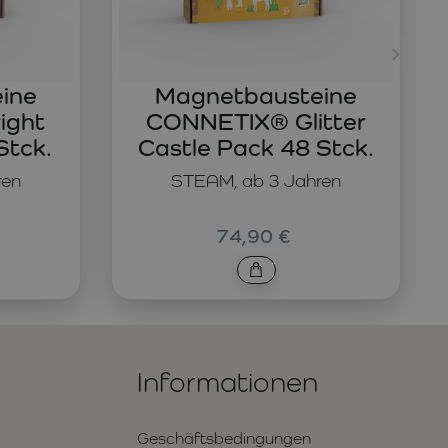
ine
Magnetbausteine
ight
CONNETIX® Glitter
Stck.
Castle Pack 48 Stck.
ren
STEAM, ab 3 Jahren
74,90 €
Informationen
Geschäftsbedingungen