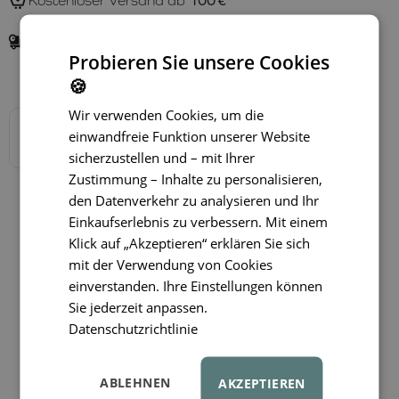
Kostenloser Versand ab
100 €
Lieferung in
1–3 Tagen
Probieren Sie unsere Cookies
Verfügbare Varianten
🍪
Wir verwenden Cookies, um die
einwandfreie Funktion unserer Website
sicherzustellen und – mit Ihrer
Zustimmung – Inhalte zu personalisieren,
den Datenverkehr zu analysieren und Ihr
Einkaufserlebnis zu verbessern. Mit einem
Klick auf „Akzeptieren“ erklären Sie sich
mit der Verwendung von Cookies
einverstanden. Ihre Einstellungen können
Sie jederzeit anpassen.
Datenschutzrichtlinie
ABLEHNEN
AKZEPTIEREN