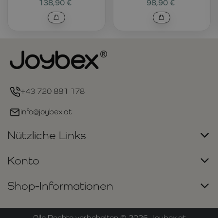
138,90 €
98,90 €
+43 720 881 178
info@joybex.at
Nützliche Links
Konto
Shop-Informationen
Alle Rechte vorbehalten ©
2026
Joybex.at