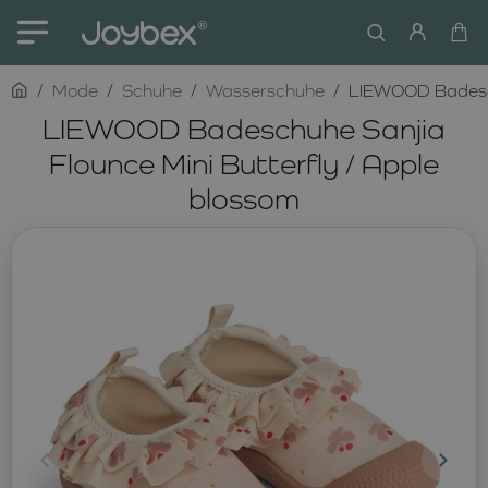
home
Mode
Schuhe
Wasserschuhe
LIEWOOD Badeschu
LIEWOOD Badeschuhe Sanjia
Flounce Mini Butterfly / Apple
blossom