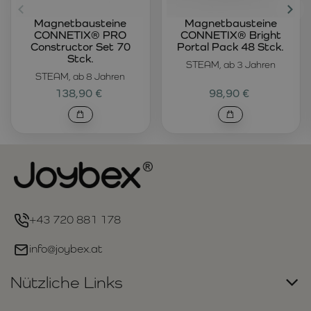
Magnetbausteine
Magnetbausteine
CONNETIX® PRO
CONNETIX® Bright
Constructor Set 70
Portal Pack 48 Stck.
Stck.
STEAM, ab 3 Jahren
STEAM, ab 8 Jahren
138,90 €
98,90 €
+43 720 881 178
info@joybex.at
Nützliche Links