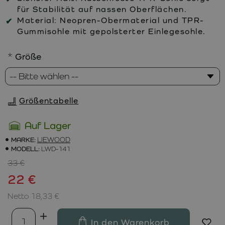
für Stabilität auf nassen Oberflächen.
Material:
Neopren-Obermaterial und TPR-
Gummisohle mit gepolsterter Einlegesohle.
Größe
Größentabelle
Auf Lager
MARKE:
LIEWOOD
MODELL:
LWD-141
33 €
22 €
Netto 18,33 €
In den Warenkorb