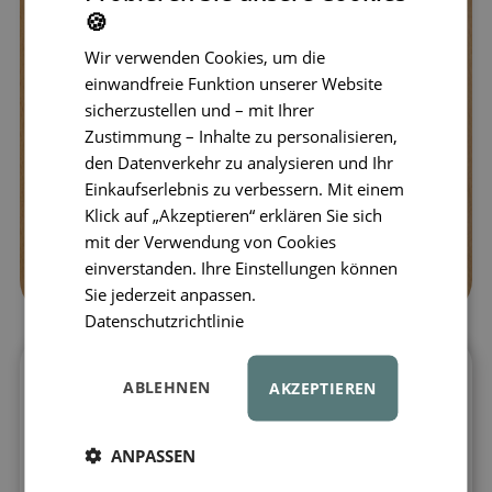
🍪
Wir verwenden Cookies, um die
einwandfreie Funktion unserer Website
sicherzustellen und – mit Ihrer
Zustimmung – Inhalte zu personalisieren,
den Datenverkehr zu analysieren und Ihr
Einkaufserlebnis zu verbessern. Mit einem
Klick auf „Akzeptieren“ erklären Sie sich
mit der Verwendung von Cookies
einverstanden. Ihre Einstellungen können
Sie jederzeit anpassen.
Datenschutzrichtlinie
LIEWOOD Digitaluhr Sussi –
ABLEHNEN
AKZEPTIEREN
praktischer Begleiter für jeden Tag
Wenn Kinder selbstständiger werden,
ANPASSEN
helfen Accessoires, die den Alltag