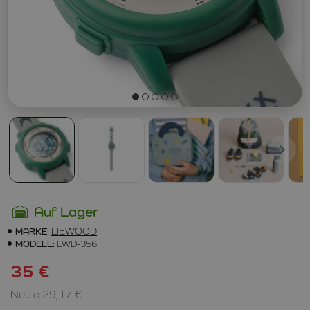
Auf Lager
MARKE:
LIEWOOD
MODELL:
LWD-356
35 €
Netto 29,17 €