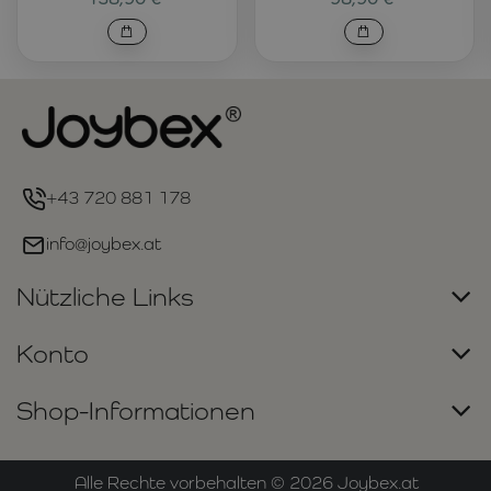
+43 720 881 178
info@joybex.at
Nützliche Links
Konto
Shop-Informationen
Alle Rechte vorbehalten ©
2026
Joybex.at