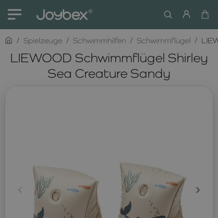
home
Spielzeuge
Schwimmhilfen
Schwimmflügel
LIEW
LIEWOOD Schwimmflügel Shirley
Sea Creature Sandy