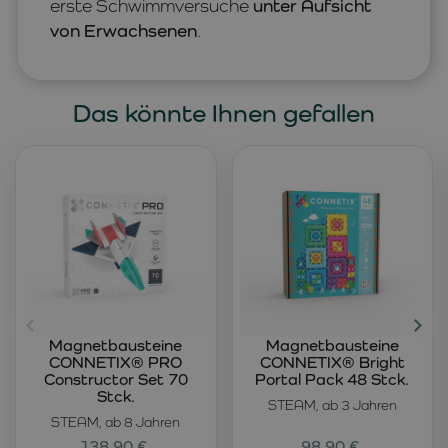
erste Schwimmversuche
unter Aufsicht
von Erwachsenen
.
Das könnte Ihnen gefallen
Magnetbausteine
Magnetbausteine
CONNETIX® PRO
CONNETIX® Bright
Constructor Set 70
Portal Pack 48 Stck.
Stck.
STEAM, ab 3 Jahren
STEAM, ab 8 Jahren
138,90 €
98,90 €