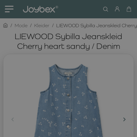
home
Mode
Kleider
LIEWOOD Sybilla Jeanskleid Cherry
LIEWOOD Sybilla Jeanskleid
Cherry heart sandy / Denim