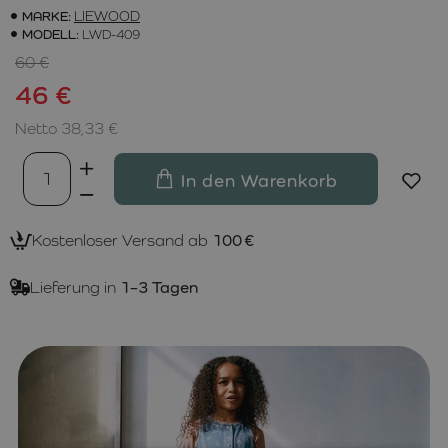
MARKE:
LIEWOOD
MODELL:
LWD-409
60 €
46 €
Netto 38,33 €
In den Warenkorb
Kostenloser Versand ab
100 €
Lieferung in
1–3 Tagen