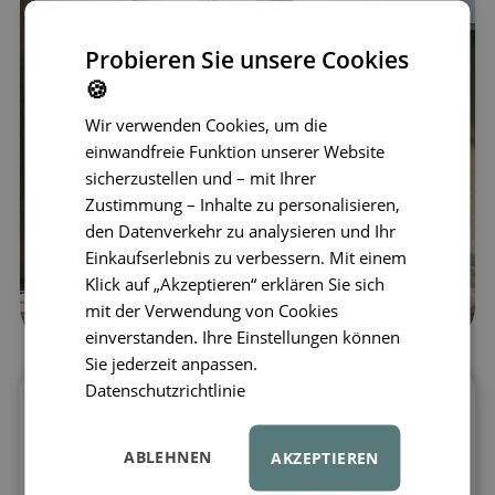
Probieren Sie unsere Cookies
🍪
Wir verwenden Cookies, um die
einwandfreie Funktion unserer Website
sicherzustellen und – mit Ihrer
Zustimmung – Inhalte zu personalisieren,
den Datenverkehr zu analysieren und Ihr
Einkaufserlebnis zu verbessern. Mit einem
Klick auf „Akzeptieren“ erklären Sie sich
mit der Verwendung von Cookies
einverstanden. Ihre Einstellungen können
Sie jederzeit anpassen.
Datenschutzrichtlinie
Stilvolles Jeanskleid für kleine
Mädchen
ABLEHNEN
AKZEPTIEREN
Das Kinder-Jeanskleid LIEWOOD Sybilla