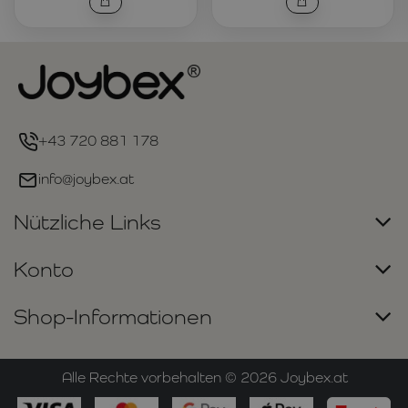
+43 720 881 178
info@joybex.at
Nützliche Links
Konto
Shop-Informationen
Alle Rechte vorbehalten ©
2026
Joybex.at