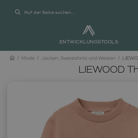
Auf
der
Seite
suchen...
ENTWICKLUNGSTOOLS
home
Mode
Jacken, Sweatshirts und Westen
LIEWOO
LIEWOOD Tho