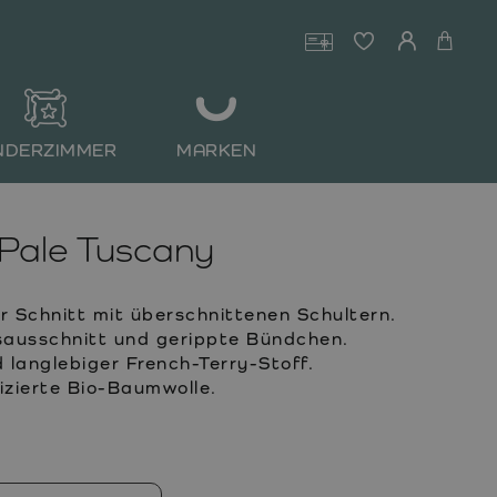
NDERZIMMER
MARKEN
Pale Tuscany
Schnitt mit überschnittenen Schultern.
ausschnitt und gerippte Bündchen.
langlebiger French-Terry-Stoff.
zierte Bio-Baumwolle.