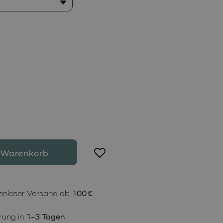
 Warenkorb
enloser Versand ab
100 €
rung in
1–3 Tagen