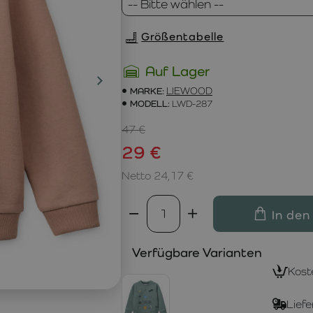
Größentabelle
Auf Lager
MARKE:
LIEWOOD
MODELL:
LWD-287
47 €
29 €
Netto 24,17 €
In den
Verfügbare Varianten
Kost
Liefe