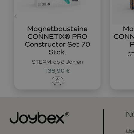
Magnetbausteine
Ma
CONNETIX® PRO
CONNE
Constructor Set 70
P
Stck.
ST
STEAM, ab 8 Jahren
138,90 €
Nü
Übe