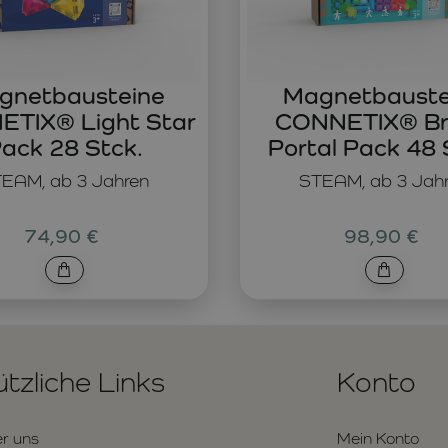
gnetbausteine
Magnetbauste
TIX® Light Star
CONNETIX® Br
ack 28 Stck.
Portal Pack 48 
EAM, ab 3 Jahren
STEAM, ab 3 Jah
74,90 €
98,90 €
tzliche Links
Konto
r uns
Mein Konto