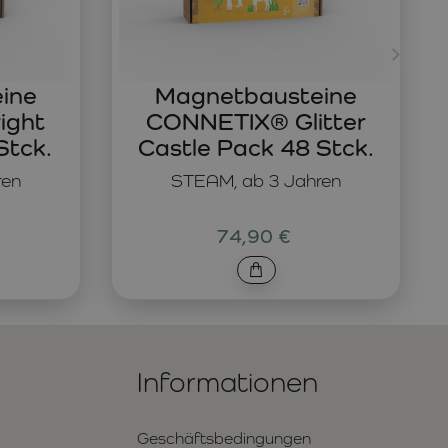
ine
Magnetbausteine
ight
CONNETIX® Glitter
Stck.
Castle Pack 48 Stck.
ren
STEAM, ab 3 Jahren
74,90 €
Informationen
Geschäftsbedingungen