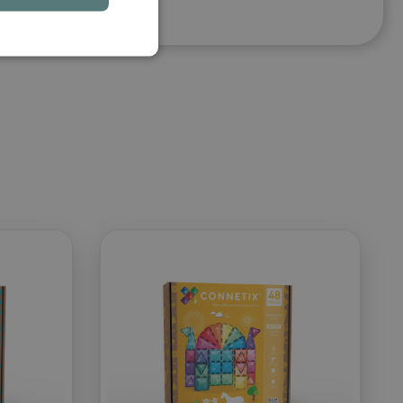
erständlich gewählt.