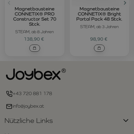
Magnetbausteine
Magnetbausteine
CONNETIX® PRO
CONNETIX® Bright
Constructor Set 70
Portal Pack 48 Stck.
Stck.
STEAM, ab 3 Jahren
STEAM, ab 8 Jahren
138,90 €
98,90 €
+43 720 881 178
info@joybex.at
Nützliche Links