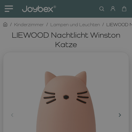
home
Kinderzimmer
Lampen und Leuchten
LIEWOOD Na
LIEWOOD Nachtlicht Winston
Katze