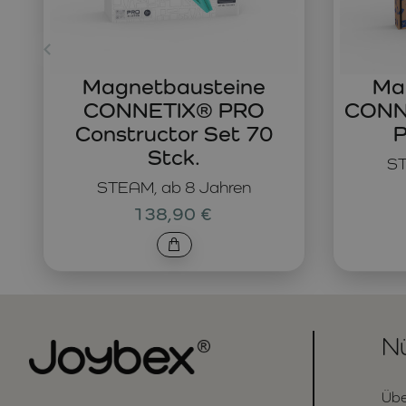
Magnetbausteine
Ma
CONNETIX® PRO
CONNE
Constructor Set 70
P
Stck.
ST
STEAM, ab 8 Jahren
138,90 €
Nü
Übe