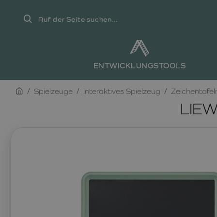
Auf
der
Seite
suchen...
ENTWICKLUNGSTOOLS
home
Spielzeuge
Interaktives Spielzeug
Zeichentafel
LIEW