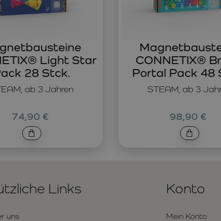
gnetbausteine
Magnetbauste
TIX® Light Star
CONNETIX® Br
ack 28 Stck.
Portal Pack 48 
EAM, ab 3 Jahren
STEAM, ab 3 Jah
74,90 €
98,90 €
tzliche Links
Konto
r uns
Mein Konto