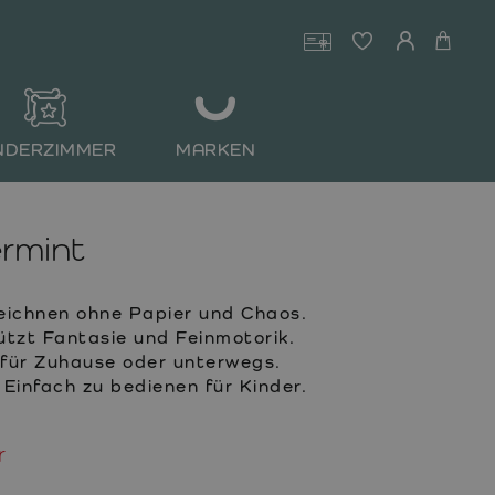
NDERZIMMER
MARKEN
rmint
eichnen ohne Papier und Chaos.
ützt Fantasie und Feinmotorik.
 für Zuhause oder unterwegs.
 Einfach zu bedienen für Kinder.
r