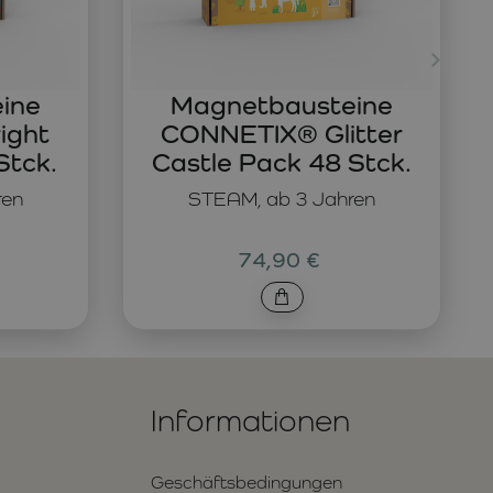
ine
Magnetbausteine
ight
CONNETIX® Glitter
Stck.
Castle Pack 48 Stck.
ren
STEAM, ab 3 Jahren
74,90 €
Informationen
Geschäftsbedingungen