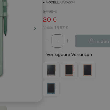
MODELL:
LWD-034
31,90 €
20 €
Netto 16,67 €
In den
Verfügbare Varianten