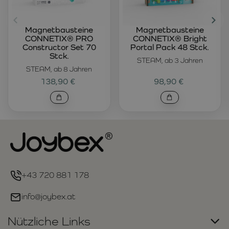
Magnetbausteine
Magnetbausteine
CONNETIX® PRO
CONNETIX® Bright
Constructor Set 70
Portal Pack 48 Stck.
Stck.
STEAM, ab 3 Jahren
STEAM, ab 8 Jahren
138,90 €
98,90 €
+43 720 881 178
info@joybex.at
Nützliche Links