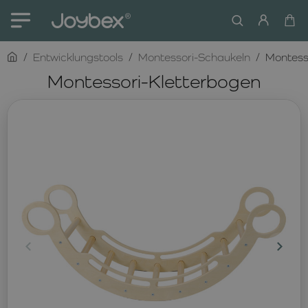
home
Entwicklungstools
Montessori-Schaukeln
Montess
Montessori-Kletterbogen