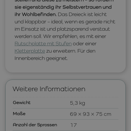
sie eigenständig ihr Selbstvertrauen und
ihr Wohlbefinden.
Das Dreieck ist leicht
und klappbar – ideal, wenn es gerade nicht
im Einsatz ist und platzsparend verstaut
werden soll. Wir empfehlen, es mit einer
Rutschplatte mit Stufen
oder einer
Kletterplatte
zu erweitern. Für den
Innenbereich geeignet.
Weitere Informationen
Gewicht
5,3 kg
Maße
69 × 93 × 75 cm
Anzahl der Sprossen
17