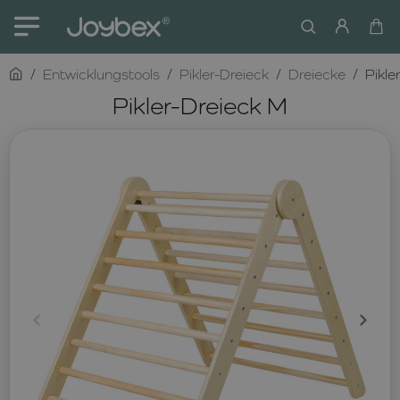
home
Entwicklungstools
Pikler-Dreieck
Dreiecke
Pikle
Pikler-Dreieck M