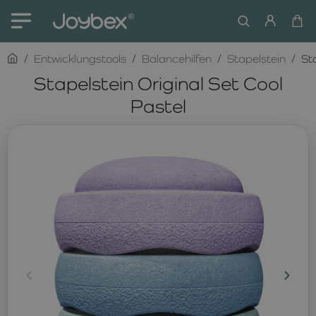
home
Entwicklungstools
Balancehilfen
Stapelstein
St
Stapelstein Original Set Cool
Pastel