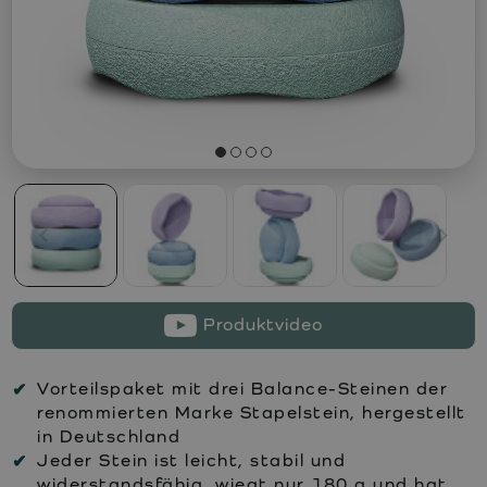
Produktvideo
Vorteilspaket mit drei Balance-Steinen der
renommierten Marke Stapelstein, hergestellt
in Deutschland
Jeder Stein ist leicht, stabil und
widerstandsfähig, wiegt nur 180 g und hat