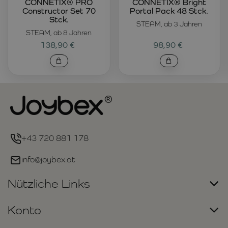
CONNETIX® PRO
CONNETIX® Bright
Constructor Set 70
Portal Pack 48 Stck.
Stck.
STEAM, ab 3 Jahren
STEAM, ab 8 Jahren
138,90 €
98,90 €
+43 720 881 178
info@joybex.at
Nützliche Links
Konto