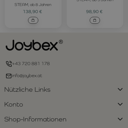
STEAM, ab 8 Jahren
138,90 €
98,90 €
+43 720 881 178
info@joybex.at
Nützliche Links
Konto
Shop-Informationen