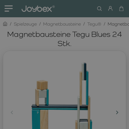
home
Spielzeuge
Magnetbausteine
Tegu®
Magnetbau
Magnetbausteine Tegu Blues 24
Stk.