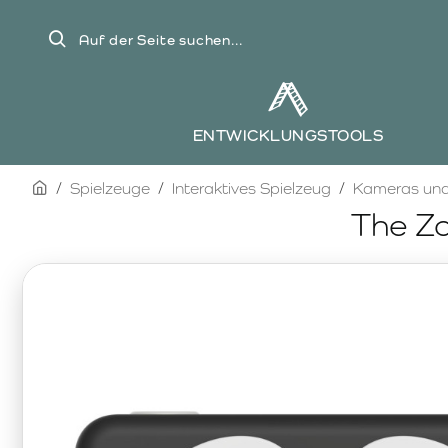
Auf
der
Seite
suchen...
ENTWICKLUNGSTOOLS
home
Spielzeuge
Interaktives Spielzeug
Kameras und
The Zo