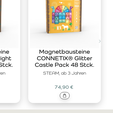
ine
Magnetbausteine
ight
CONNETIX® Glitter
Stck.
Castle Pack 48 Stck.
ren
STEAM, ab 3 Jahren
74,90 €