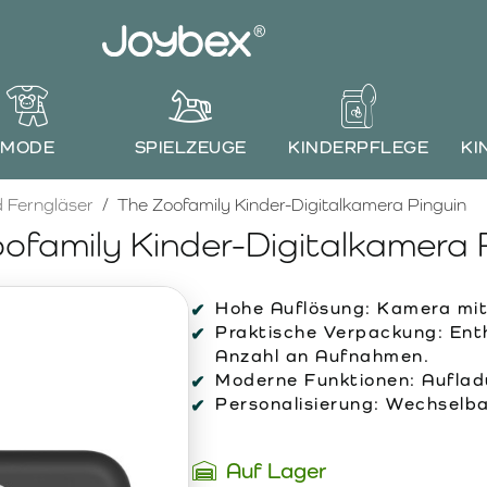
MODE
SPIELZEUGE
KINDERPFLEGE
KI
 Ferngläser
The Zoofamily Kinder-Digitalkamera Pinguin
ofamily Kinder-Digitalkamera 
Hohe Auflösung:
Kamera mit 
Praktische Verpackung:
Enth
Anzahl an Aufnahmen.
Moderne Funktionen:
Auflad
Personalisierung:
Wechselbar
Auf Lager