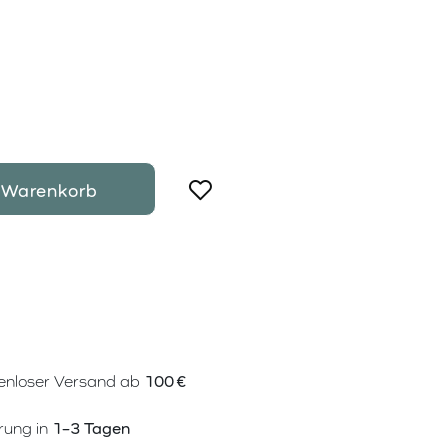
 Warenkorb
enloser Versand ab
100 €
rung in
1–3 Tagen