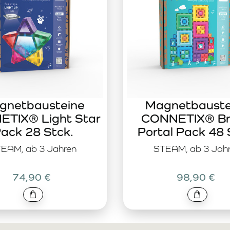
gnetbausteine
Magnetbauste
TIX® Light Star
CONNETIX® Br
ack 28 Stck.
Portal Pack 48 
EAM, ab 3 Jahren
STEAM, ab 3 Jah
74,90 €
98,90 €