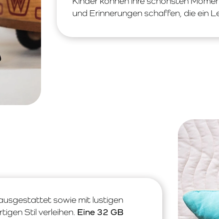
Kinder können ihre schönsten Momen
und Erinnerungen schaffen, die ein L
ausgestattet sowie mit lustigen
tigen Stil verleihen.
Eine 32 GB