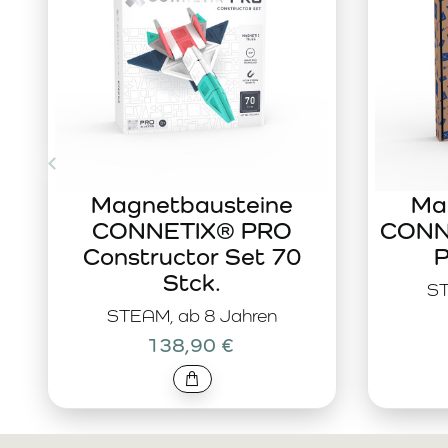
Magnetbausteine
Ma
CONNETIX® PRO
CONNE
Constructor Set 70
P
Stck.
ST
STEAM, ab 8 Jahren
138,90 €