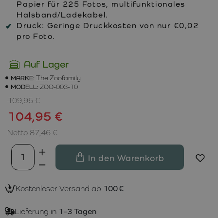
Papier für 225 Fotos, multifunktionales
Halsband/Ladekabel.
Druck:
Geringe Druckkosten von nur €0,02
pro Foto.
Auf Lager
MARKE:
The Zoofamily
MODELL:
ZOO-003-10
109,95 €
104,95 €
Netto 87,46 €
In den Warenkorb
Kostenloser Versand ab
100 €
Lieferung in
1–3 Tagen