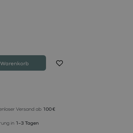
 Warenkorb
enloser Versand ab
100 €
rung in
1–3 Tagen