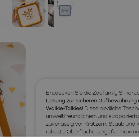
Entdecken Sie die Zoofamily Silikont
Lösung zur sicheren Aufbewahrung 
Walkie-Talkies!
Diese niedliche Tasch
umweltfreundlichem und strapazierfäh
zuverlässig vor Kratzern, Staub und k
robuste Oberfläche sorgt für maximale