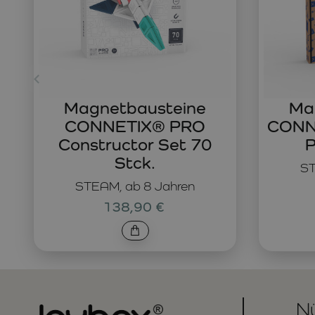
Magnetbausteine
Ma
CONNETIX® PRO
CONNE
Constructor Set 70
P
Stck.
ST
STEAM, ab 8 Jahren
138,90 €
Nü