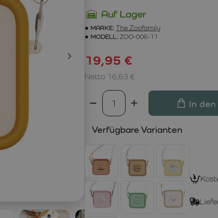
Auf Lager
MARKE:
The Zoofamily
MODELL:
ZOO-006-11
19,95 €
Netto 16,63 €
In den
Verfügbare Varianten
Kost
Liefe