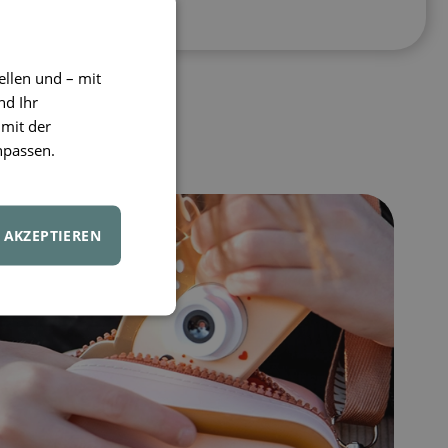
ellen und – mit
nd Ihr
 mit der
npassen.
AKZEPTIEREN