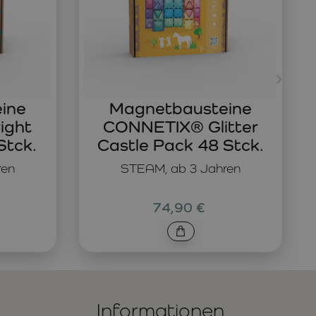
ine
Magnetbausteine
ight
CONNETIX® Glitter
Stck.
Castle Pack 48 Stck.
ren
STEAM, ab 3 Jahren
74,90 €
Informationen