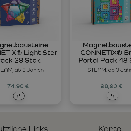
gnetbausteine
Magnetbauste
TIX® Light Star
CONNETIX® Br
ack 28 Stck.
Portal Pack 48 
EAM, ab 3 Jahren
STEAM, ab 3 Jah
74,90 €
98,90 €
tzliche Links
Konto