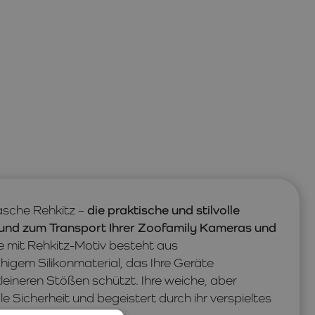
asche Rehkitz –
die praktische und stilvolle
und zum Transport Ihrer Zoofamily Kameras und
e mit Rehkitz-Motiv besteht aus
igem Silikonmaterial, das Ihre Geräte
leineren Stößen schützt. Ihre weiche, aber
 Sicherheit und begeistert durch ihr verspieltes