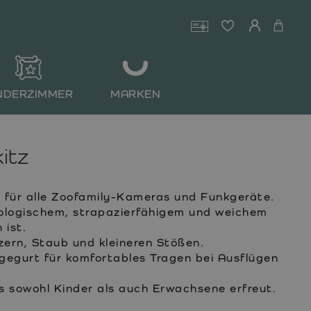
NDERZIMMER
MARKEN
itz
l für alle Zoofamily-Kameras und Funkgeräte.
ologischem, strapazierfähigem und weichem
 ist.
ern, Staub und kleineren Stößen.
gegurt für komfortables Tragen bei Ausflügen
s sowohl Kinder als auch Erwachsene erfreut.