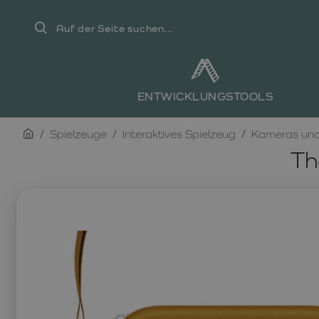
Auf
der
Seite
suchen...
ENTWICKLUNGSTOOLS
home
Spielzeuge
Interaktives Spielzeug
Kameras und
Th