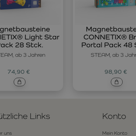
gnetbausteine
Magnetbauste
TIX® Light Star
CONNETIX® Br
ack 28 Stck.
Portal Pack 48 
EAM, ab 3 Jahren
STEAM, ab 3 Jah
74,90 €
98,90 €
tzliche Links
Konto
r uns
Mein Konto