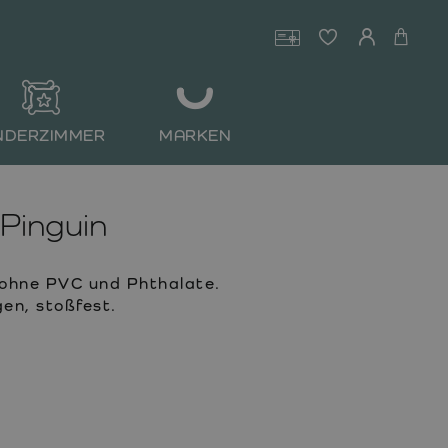
NDERZIMMER
MARKEN
 Pinguin
 ohne PVC und Phthalate.
en, stoßfest.