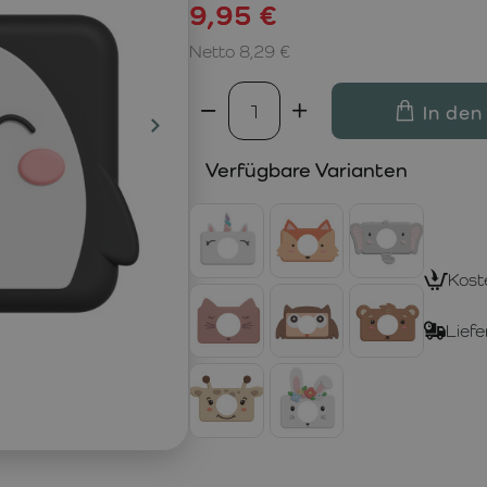
9,95 €
Netto 8,29 €
In den
Verfügbare Varianten
Kost
Liefe