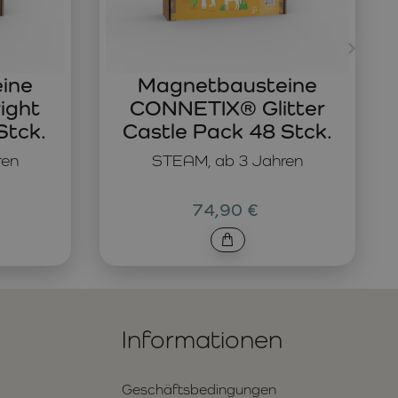
ine
Magnetbausteine
ight
CONNETIX® Glitter
Stck.
Castle Pack 48 Stck.
ren
STEAM, ab 3 Jahren
74,90 €
Informationen
Geschäftsbedingungen