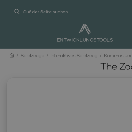
Auf
der
Seite
suchen...
ENTWICKLUNGSTOOLS
home
Spielzeuge
Interaktives Spielzeug
Kameras und
The Zoo