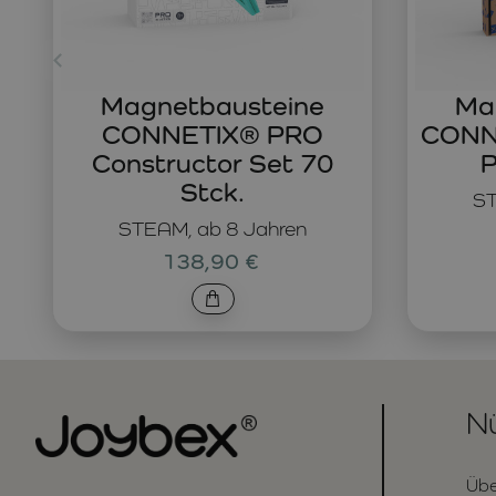
Magnetbausteine
Ma
CONNETIX® PRO
CONNE
Constructor Set 70
P
Stck.
ST
STEAM, ab 8 Jahren
138,90 €
Nü
Übe