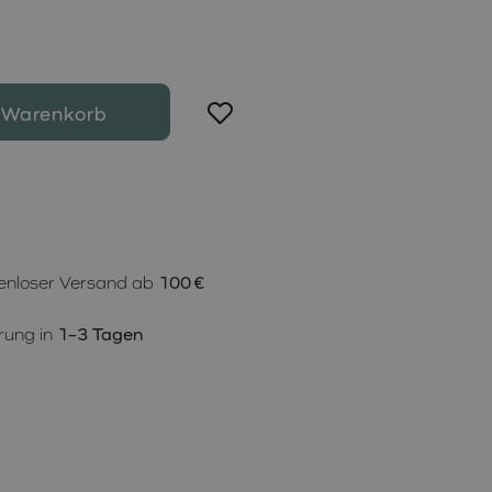
 Warenkorb
enloser Versand ab
100 €
rung in
1–3 Tagen