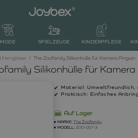
MODE
SPIELZEUGE
KINDERPFLEGE
KI
 Ferngläser
The Zoofamily Silikonhülle für Kamera Pinguin
family Silikonhülle für Kamera
Material:
Umweltfreundlich,
Praktisch:
Einfaches Anbring
Auf Lager
MARKE:
The Zoofamily
MODELL:
ZOO-007-3