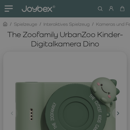
home
Spielzeuge
Interaktives Spielzeug
Kameras und Fe
The Zoofamily UrbanZoo Kinder-
Digitalkamera Dino