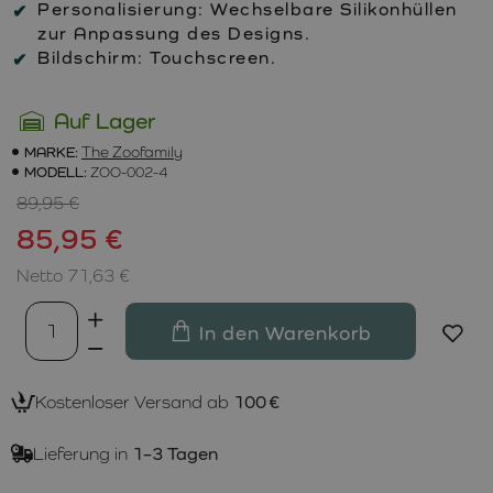
Personalisierung:
Wechselbare Silikonhüllen
zur Anpassung des Designs.
Bildschirm:
Touchscreen.
Auf Lager
MARKE:
The Zoofamily
MODELL:
ZOO-002-4
89,95 €
85,95 €
Netto 71,63 €
In den Warenkorb
Kostenloser Versand ab
100 €
Lieferung in
1–3 Tagen