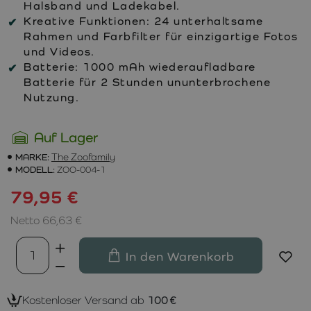
Halsband und Ladekabel.
Kreative Funktionen:
24 unterhaltsame
Rahmen und Farbfilter für einzigartige Fotos
und Videos.
Batterie:
1000 mAh wiederaufladbare
Batterie für 2 Stunden ununterbrochene
Nutzung.
Auf Lager
MARKE:
The Zoofamily
MODELL:
ZOO-004-1
79,95 €
Netto 66,63 €
In den Warenkorb
Kostenloser Versand ab
100 €