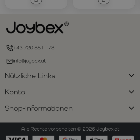
+43 720 881 178
info@joybex.at
Nützliche Links
Konto
Shop-Informationen
Alle Rechte vorbehalten ©
2026
Joybex.at