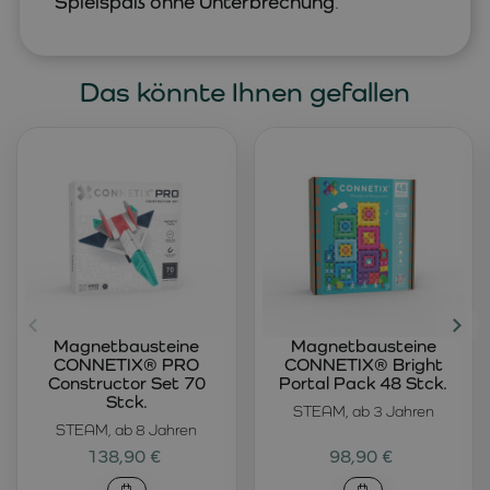
Spielspaß ohne Unterbrechung
.
Das könnte Ihnen gefallen
Magnetbausteine
Magnetbausteine
CONNETIX® PRO
CONNETIX® Bright
Constructor Set 70
Portal Pack 48 Stck.
Stck.
STEAM, ab 3 Jahren
STEAM, ab 8 Jahren
138,90 €
98,90 €