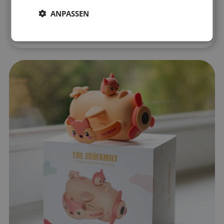
scharfe Fotos auf und erstellt spannende
ANPASSEN
Videos
, die jedes Abenteuer festhalten.