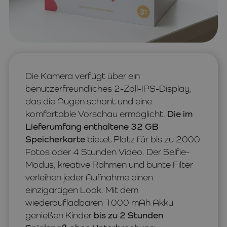
Die Kamera verfügt über ein
benutzerfreundliches 2-Zoll-IPS-Display,
das die Augen schont und eine
komfortable Vorschau ermöglicht.
Die im
Lieferumfang enthaltene 32 GB
Speicherkarte
bietet Platz für bis zu 2000
Fotos oder 4 Stunden Video. Der Selfie-
Modus, kreative Rahmen und bunte Filter
verleihen jeder Aufnahme einen
einzigartigen Look. Mit dem
wiederaufladbaren 1000 mAh Akku
genießen Kinder
bis zu 2 Stunden