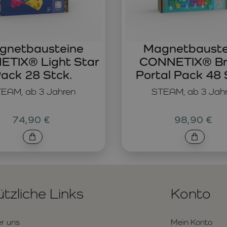
gnetbausteine
Magnetbauste
TIX® Light Star
CONNETIX® Br
ack 28 Stck.
Portal Pack 48 
EAM, ab 3 Jahren
STEAM, ab 3 Jah
74,90 €
98,90 €
tzliche Links
Konto
r uns
Mein Konto