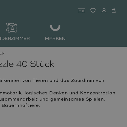
NDERZIMMER
MARKEN
ück
zzle 40 Stück
Erkennen von Tieren und das Zuordnen von
nmotorik, logisches Denken und Konzentration.
usammenarbeit und gemeinsames Spielen.
d Bauernhoftiere.