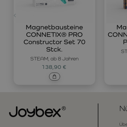
Magnetbausteine
Ma
CONNETIX® PRO
CONNE
Constructor Set 70
P
Stck.
ST
STEAM, ab 8 Jahren
138,90 €
Nü
Übe