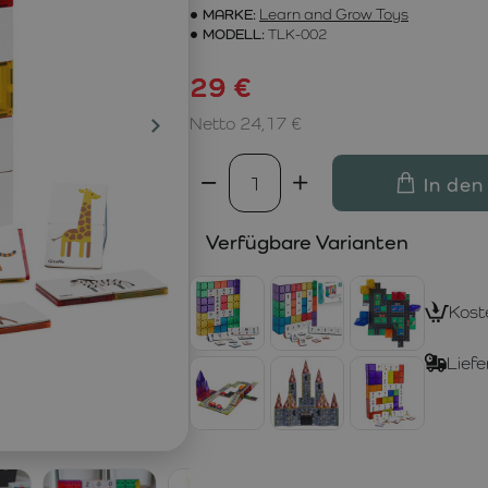
MARKE:
Learn and Grow Toys
MODELL:
TLK-002
29 €
Netto 24,17 €
In den
Verfügbare Varianten
Kost
Liefe