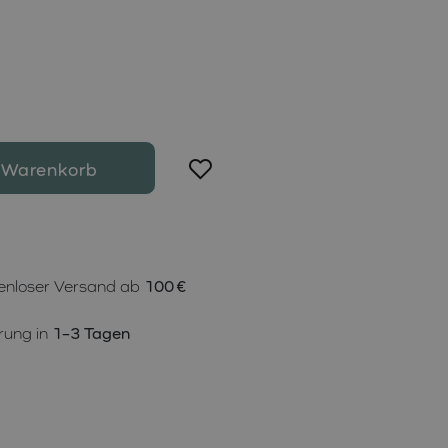
 Warenkorb
enloser Versand ab
100 €
rung in
1–3 Tagen