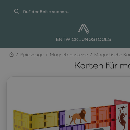
Auf
der
Seite
suchen...
ENTWICKLUNGSTOOLS
home
Spielzeuge
Magnetbausteine
Magnetische Ka
Karten für m