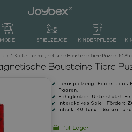
MODE
SPIELZEUGE
KINDERPFLEGE
KI
rten
Karten für magnetische Bausteine Tiere Puzzle 40 St
agnetische Bausteine Tiere Pu
Lernspielzeug:
Fördert das 
Paaren.
Fähigkeiten:
Unterstützt Fei
Interaktives Spiel:
Fördert Z
Inhalt:
40 Teile – Safari- un
Auf Lager