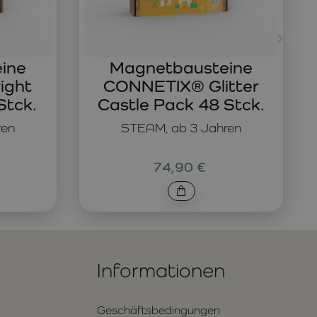
ine
Magnetbausteine
ight
CONNETIX® Glitter
Stck.
Castle Pack 48 Stck.
ren
STEAM, ab 3 Jahren
74,90 €
Informationen
Geschäftsbedingungen