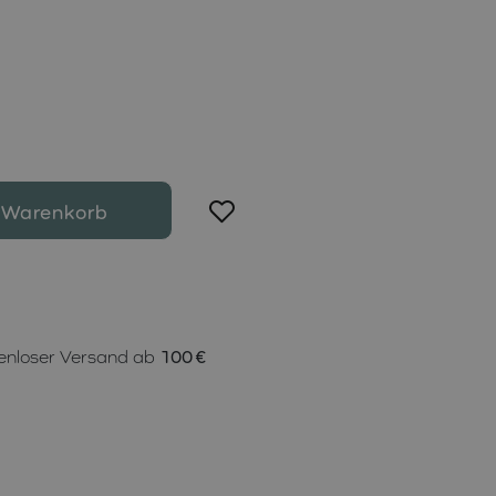
 Warenkorb
enloser Versand ab
100 €