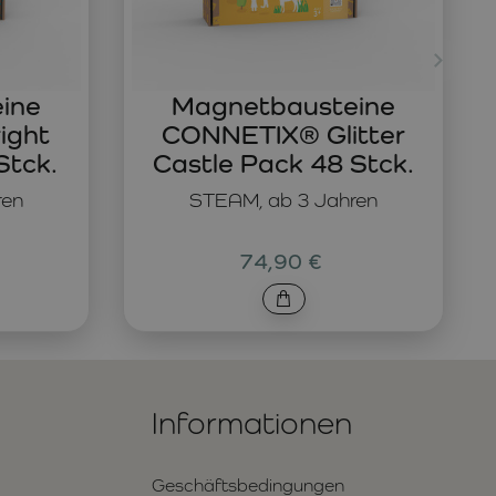
ine
Magnetbausteine
ight
CONNETIX® Glitter
Stck.
Castle Pack 48 Stck.
ren
STEAM, ab 3 Jahren
74,90 €
Informationen
Geschäftsbedingungen