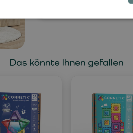
Umfeld für alltägliche Abenteuer
.
Das könnte Ihnen gefallen