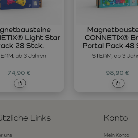
gnetbausteine
Magnetbauste
TIX® Light Star
CONNETIX® Br
ack 28 Stck.
Portal Pack 48 
EAM, ab 3 Jahren
STEAM, ab 3 Jah
74,90 €
98,90 €
tzliche Links
Konto
r uns
Mein Konto