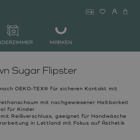
NDERZIMMER
MARKEN
n Sugar Flipster
t nach OEKO-TEX® für sicheren Kontakt mit
rethanschaum mit nachgewiesener Haltbarkeit
al für Kinder
it Reißverschluss, geeignet für Handwäsche
rarbeitung in Lettland mit Fokus auf Ästhetik