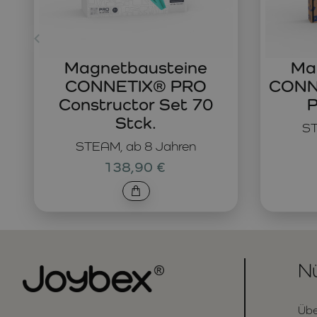
Magnetbausteine
Ma
CONNETIX® PRO
CONNE
Constructor Set 70
P
Stck.
ST
STEAM, ab 8 Jahren
138,90 €
Nü
Übe