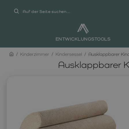
Auf
der
Seite
suchen...
ENTWICKLUNGSTOOLS
home
Kinderzimmer
Kindersessel
Ausklappbarer Kin
Ausklappbarer K