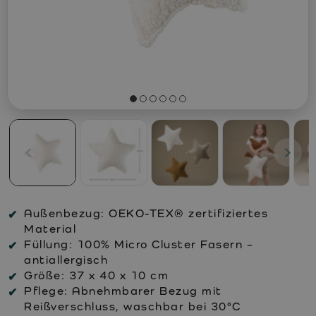
Außenbezug:
OEKO-TEX® zertifiziertes
Material
Füllung:
100% Micro Cluster Fasern –
antiallergisch
Größe:
37 x 40 x 10 cm
Pflege:
Abnehmbarer Bezug mit
Reißverschluss, waschbar bei 30°C