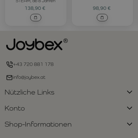
STEAM, ab 8 Jahren
138,90 €
98,90 €
+43 720 881 178
info@joybex.at
Nützliche Links
Konto
Shop-Informationen