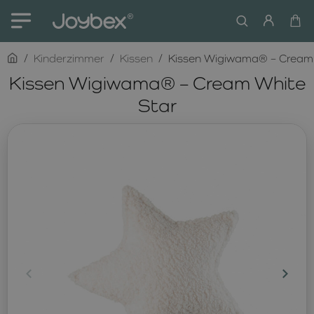
home
Kinderzimmer
Kissen
Kissen Wigiwama® – Cream 
Kissen Wigiwama® – Cream White
Star