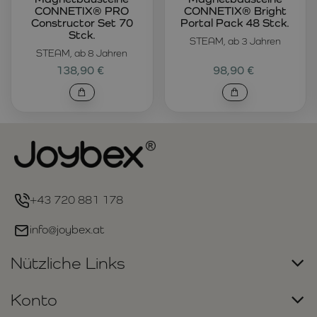
CONNETIX® PRO
CONNETIX® Bright
Constructor Set 70
Portal Pack 48 Stck.
Stck.
STEAM, ab 3 Jahren
STEAM, ab 8 Jahren
138,90 €
98,90 €
+43 720 881 178
info@joybex.at
Nützliche Links
Konto