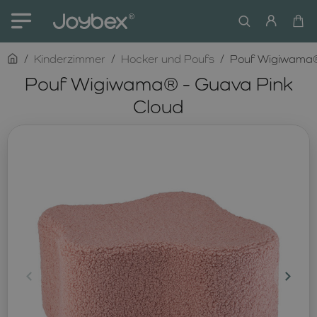
home
Kinderzimmer
Hocker und Poufs
Pouf Wigiwama®
Pouf Wigiwama® - Guava Pink
Cloud