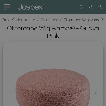
home
Kinderzimmer
Ottomane
Ottomane Wigiwama® -
Ottomane Wigiwama® - Guava
Pink