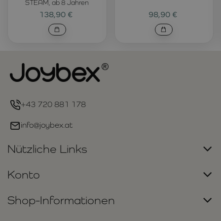
STEAM, ab 8 Jahren
138,90 €
98,90 €
+43 720 881 178
info@joybex.at
Nützliche Links
Konto
Shop-Informationen