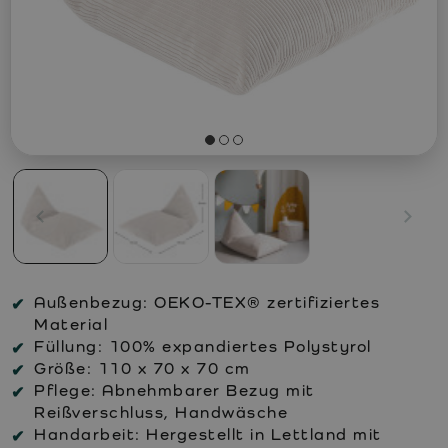
Außenbezug:
OEKO-TEX® zertifiziertes
Material
Füllung:
100% expandiertes Polystyrol
Größe:
110 x 70 x 70 cm
Pflege:
Abnehmbarer Bezug mit
Reißverschluss, Handwäsche
Handarbeit:
Hergestellt in Lettland mit