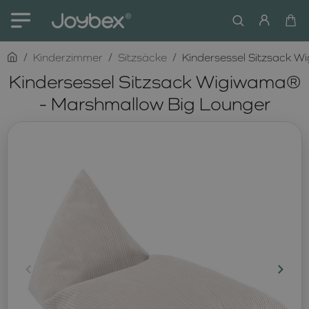
home
Kinderzimmer
Sitzsäcke
Kindersessel Sitzsack 
Kindersessel Sitzsack Wigiwama®
- Marshmallow Big Lounger