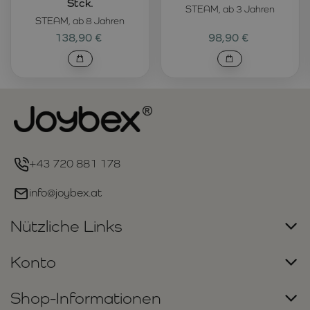
Stck.
STEAM, ab 3 Jahren
STEAM, ab 8 Jahren
138,90 €
98,90 €
+43 720 881 178
info@joybex.at
Nützliche Links
Konto
Shop-Informationen