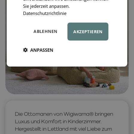
Sie jederzeit anpassen.
Datenschutzrichtlinie
ABLEHNEN
AKZEPTIEREN
ANPASSEN
Die Ottomanen von Wigiwama® bringen
Luxus und Komfort in Kinderzimmer.
Hergestellt in Lettland mit viel Liebe zum