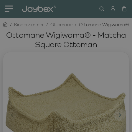
home
Kinderzimmer
Ottomane
Ottomane Wigiwama® -
Ottomane Wigiwama® - Matcha
Square Ottoman