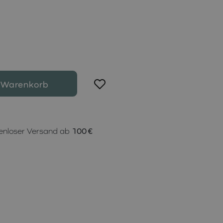
 Warenkorb
enloser Versand ab
100 €