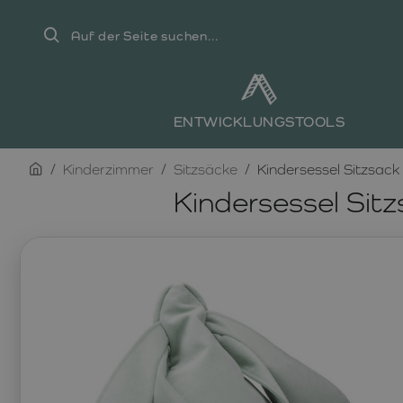
Auf
der
Seite
suchen...
ENTWICKLUNGSTOOLS
home
Kinderzimmer
Sitzsäcke
Kindersessel Sitzsa
Kindersessel Si