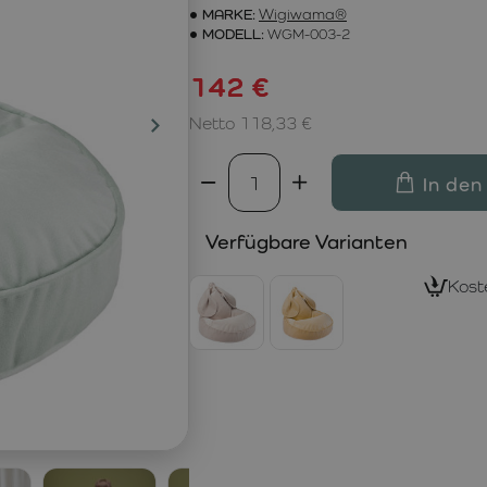
MARKE:
Wigiwama®
MODELL:
WGM-003-2
142 €
Netto 118,33 €
In den
Verfügbare Varianten
Kost