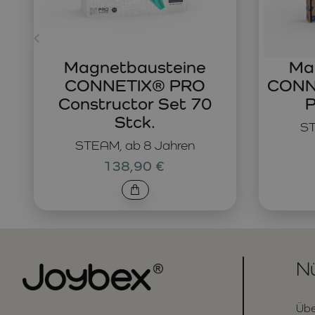
Magnetbausteine
Ma
CONNETIX® PRO
CONNE
Constructor Set 70
P
Stck.
ST
STEAM, ab 8 Jahren
138,90 €
Nü
Übe