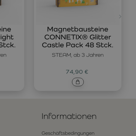
ine
Magnetbausteine
ight
CONNETIX® Glitter
Stck.
Castle Pack 48 Stck.
ren
STEAM, ab 3 Jahren
74,90 €
Informationen
Geschäftsbedingungen