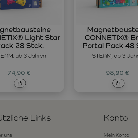
gnetbausteine
Magnetbauste
TIX® Light Star
CONNETIX® Br
ack 28 Stck.
Portal Pack 48 
EAM, ab 3 Jahren
STEAM, ab 3 Jah
74,90 €
98,90 €
tzliche Links
Konto
r uns
Mein Konto