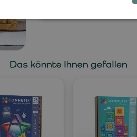
ausruhen möchte.
Das könnte Ihnen gefallen