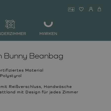
NDERZIMMER
MARKEN
en Bunny Beanbag
ifiziertes Material
Polystyrol
mit Reißverschluss, Handwäsche
Lettland mit Design für jedes Zimmer