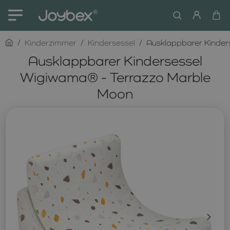
home
Kinderzimmer
Kindersessel
Ausklappbarer Kinder
Ausklappbarer Kindersessel
Wigiwama® - Terrazzo Marble
Moon