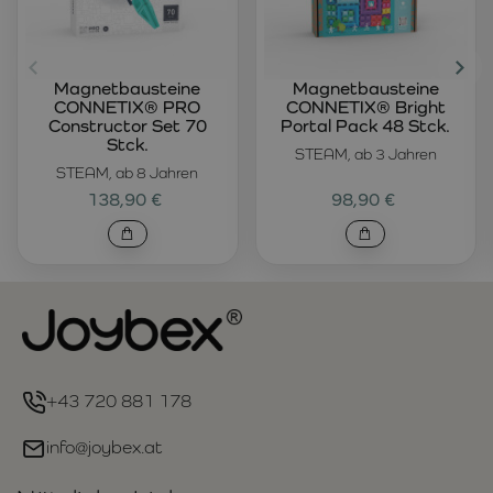
Magnetbausteine
Magnetbausteine
CONNETIX® PRO
CONNETIX® Bright
Constructor Set 70
Portal Pack 48 Stck.
Stck.
STEAM, ab 3 Jahren
STEAM, ab 8 Jahren
138,90 €
98,90 €
+43 720 881 178
info@joybex.at