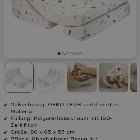
Außenbezug:
OEKO-TEX® zertifiziertes
Material
Füllung:
Polyurethanschaum mit ISO-
Zertifikat
Größe:
80 x 65 x 55 cm
Pflege:
Abnehmbarer Bezug mit