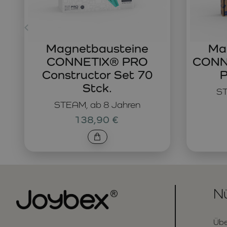
Magnetbausteine
Ma
CONNETIX® PRO
CONNE
Constructor Set 70
P
Stck.
ST
STEAM, ab 8 Jahren
138,90 €
Nü
Übe