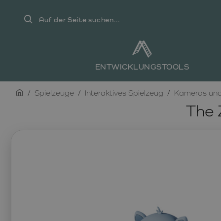
Auf
der
Seite
suchen...
ENTWICKLUNGSTOOLS
home
Spielzeuge
Interaktives Spielzeug
Kameras und
The 