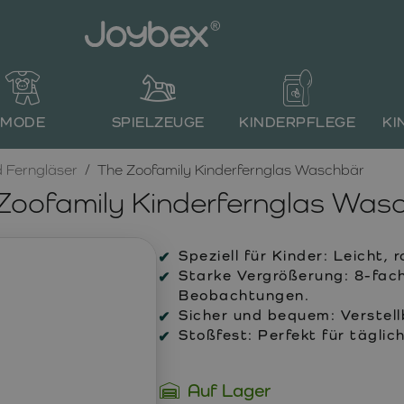
MODE
SPIELZEUGE
KINDERPFLEGE
KI
 Ferngläser
The Zoofamily Kinderfernglas Waschbär
Zoofamily Kinderfernglas Was
Speziell für Kinder: Leicht, 
Starke Vergrößerung: 8-fach
Beobachtungen.
Sicher und bequem: Verstel
Stoßfest: Perfekt für täglic
Auf Lager