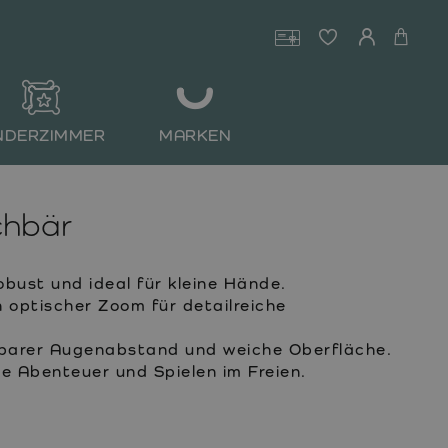
NDERZIMMER
MARKEN
chbär
robust und ideal für kleine Hände.
 optischer Zoom für detailreiche
lbarer Augenabstand und weiche Oberfläche.
he Abenteuer und Spielen im Freien.